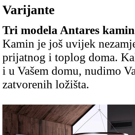
Varijante
Tri modela Antares kamin
Kamin je još uvijek nezamje
prijatnog i toplog doma. Ka
i u Vašem domu, nudimo Va
zatvorenih ložišta.