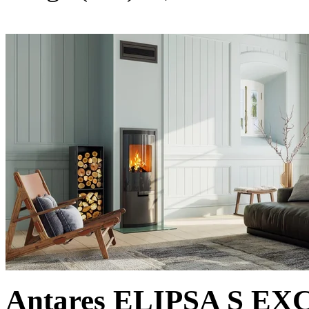
Antares ELIPSA S E