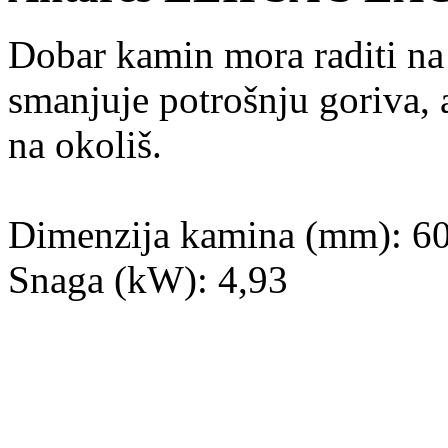
Dobar kamin mora raditi na 
smanjuje potrošnju goriva, 
na okoliš.
Dimenzija kamina (mm): 60
Snaga (kW): 4,93