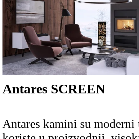
Antares SCREEN
Antares kamini su moderni u
koriste u proizvodnji, visok