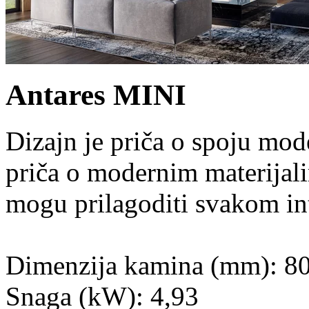
Antares MINI
Dizajn je priča o spoju mod
priča o modernim materijali
mogu prilagoditi svakom int
Dimenzija kamina (mm): 80
Snaga (kW): 4,93