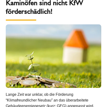
Kaminöfen sind nicht KfW
förderschädlich!
Lange Zeit war unklar, ob die Förderung
“Klimafreundlicher Neubau” an das überarbeitete
Gebäudeenergiegesetz (kurz: GEG) angepasst wird,