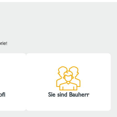
rie!
ofi
Sie sind Bauherr