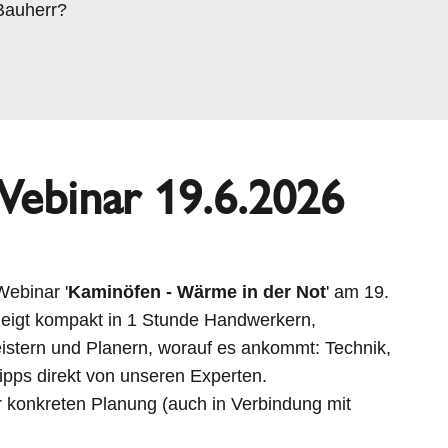
Bauherr?
Webinar 19.6.2026
Webinar '
Kaminöfen - Wärme in der Not
' am 19.
zeigt kompakt in 1 Stunde Handwerkern,
stern und Planern, worauf es ankommt: Technik,
pps direkt von unseren Experten.
ur konkreten Planung (auch in Verbindung mit