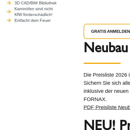
3D CAD/BIM Bibliothek
Kaminöfen sind nicht
KfW förderschädlich!
Entfacht dein Feuer
GRATIS ANMELDEN
Neubau 
Die Preisliste 2026 
Sichern Sie sich al
inklusive der neu
FORNAX.
PDF Preisliste Neu
NEU! Pre