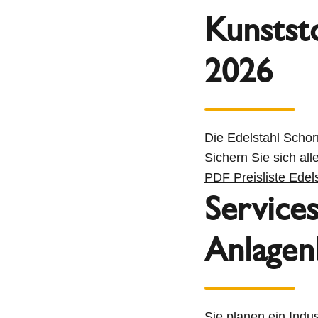
Kunstst
2026
Die Edelstahl Schorn
Sichern Sie sich al
PDF Preisliste Edel
Services
Anlagen
Sie planen ein Indus