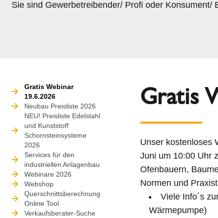
Sie sind Gewerbetreibender/ Profi oder Konsument/ 
Gratis 
Gratis Webinar
19.6.2026
Neubau Preisliste 2026
NEU! Preisliste Edelstahl
und Kunststoff
Schornsteinsysteme
Unser kostenloses 
2026
Services für den
Juni um 10:00 Uhr 
industriellen Anlagenbau
Ofenbauern, Baumei
Webinare 2026
Normen und Praxisti
Webshop
Querschnittsberechnung
Viele Info´s z
Online Tool
Wärmepumpe)
Verkaufsberater-Suche