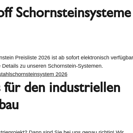
off Schornsteinsysteme
stein Preisliste 2026 ist ab sofort elektronisch verfügbar
le Details zu unseren Schornstein-Systemen.
stahlschornsteinsystem 2026
 für den industriellen
bau
trieprojekt? Dann sind Sie bei uns genau richtig! Wir