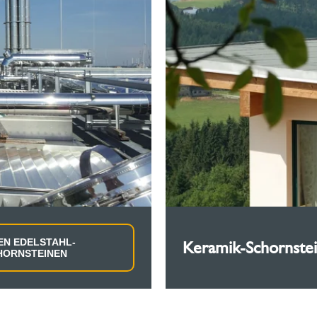
EN EDELSTAHL-
Keramik-Schornste
HORNSTEINEN