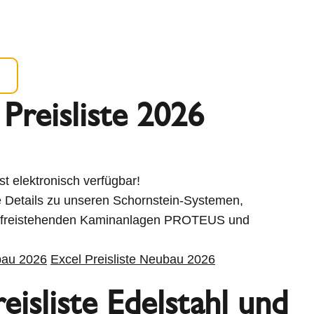
Preisliste 2026
ist elektronisch verfügbar!
le Details zu unseren Schornstein-Systemen,
en freistehenden Kaminanlagen PROTEUS und
bau 2026
Excel Preisliste Neubau 2026
isliste Edelstahl und