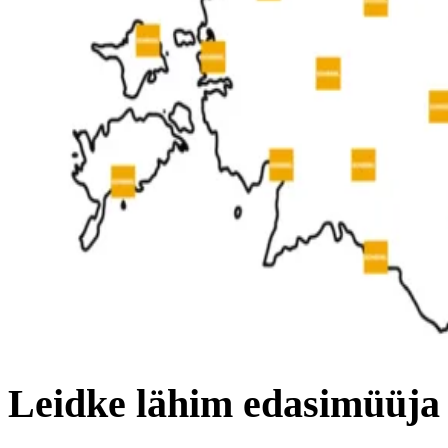
Leidke lähim edasimüüja