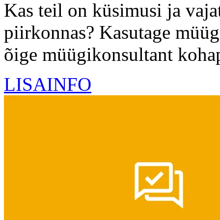
Kas teil on küsimusi ja vaj
piirkonnas? Kasutage müügik
õige müügikonsultant kohape
LISAINFO