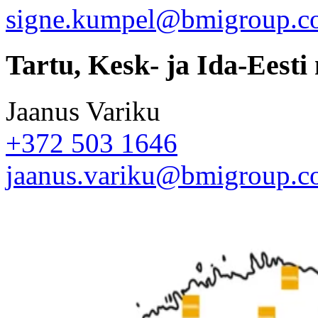
signe.kumpel@bmigroup.c
Tartu, Kesk- ja Ida-Eesti
Jaanus Variku
+372 503 1646
jaanus.variku@bmigroup.