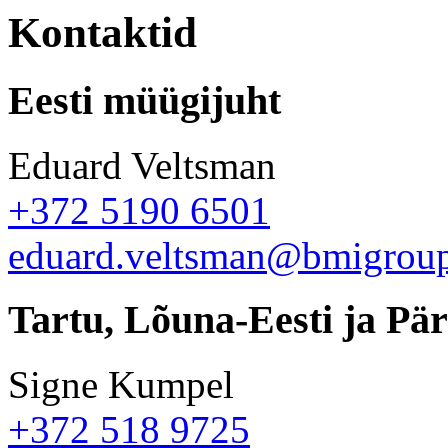
Kontaktid
Eesti müügijuht
Eduard Veltsman
+372 5190 6501
eduard.veltsman@bmigrou
Tartu, Lõuna-Eesti ja Pä
Signe Kumpel
+372 518 9725