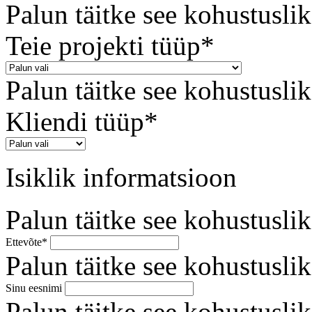
Palun täitke see kohustuslik
Teie projekti tüüp*
Palun täitke see kohustuslik
Kliendi tüüp*
Isiklik informatsioon
Palun täitke see kohustuslik
Ettevõte*
Palun täitke see kohustuslik
Sinu eesnimi
Palun täitke see kohustuslik