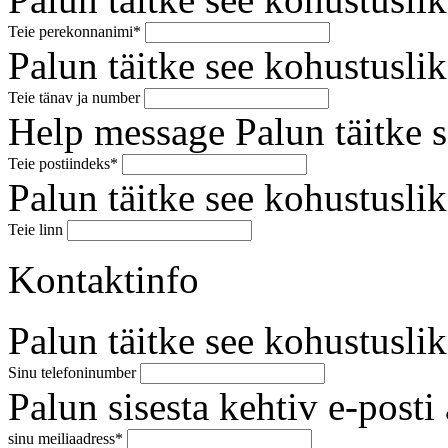
Teie perekonnanimi*
Palun täitke see kohustuslik
Teie tänav ja number
Help message
Palun täitke 
Teie postiindeks*
Palun täitke see kohustuslik
Teie linn
Kontaktinfo
Palun täitke see kohustuslik
Sinu telefoninumber
Palun sisesta kehtiv e-posti 
sinu meiliaadress*