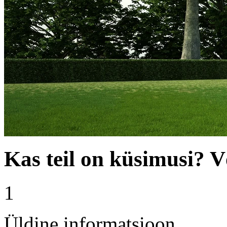
Kas teil on küsimusi? 
1
Üldine informatsioon