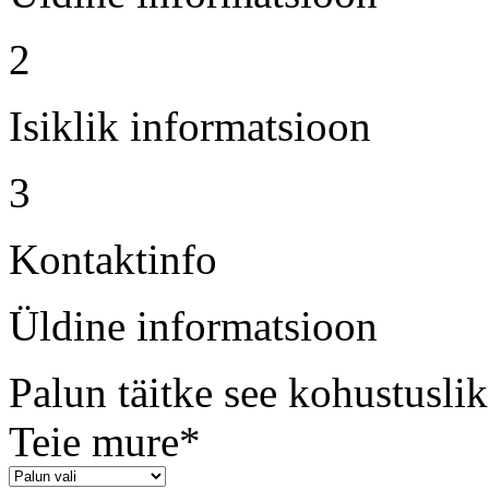
2
Isiklik informatsioon
3
Kontaktinfo
Üldine informatsioon
Palun täitke see kohustuslik
Teie mure*