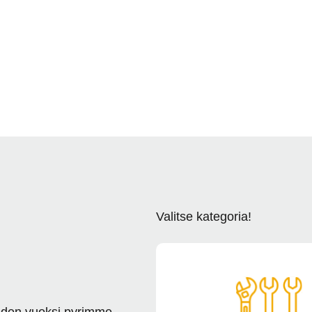
Valitse kategoria!
uden vuoksi pyrimme