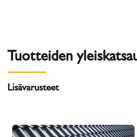
Tuotteiden yleiskatsa
Lisävarusteet