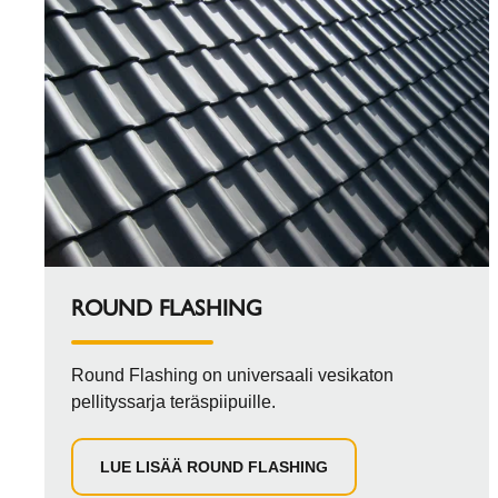
ROUND FLASHING
Round Flashing on universaali vesikaton
pellityssarja teräspiipuille.
LUE LISÄÄ ROUND FLASHING