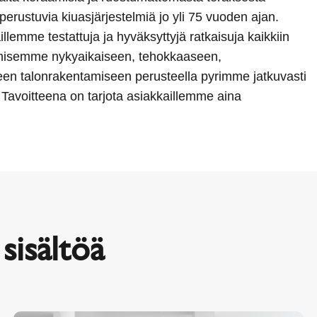
perustuvia kiuasjärjestelmiä jo yli 75 vuoden ajan.
lemme testattuja ja hyväksyttyjä ratkaisuja kaikkiin
umisemme nykyaikaiseen, tehokkaaseen,
een talonrakentamiseen perusteella pyrimme jatkuvasti
avoitteena on tarjota asiakkaillemme aina
sisältöä