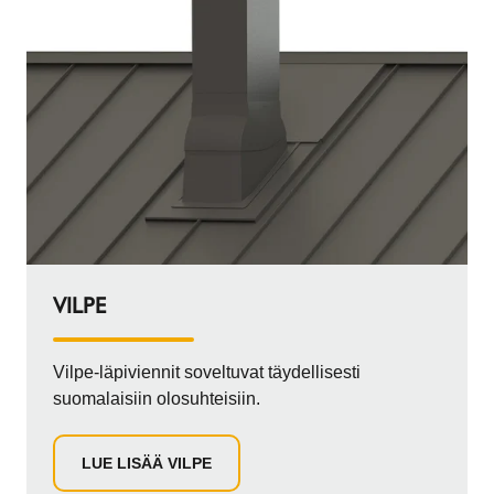
VILPE
Vilpe-läpiviennit soveltuvat täydellisesti
suomalaisiin olosuhteisiin.
LUE LISÄÄ VILPE