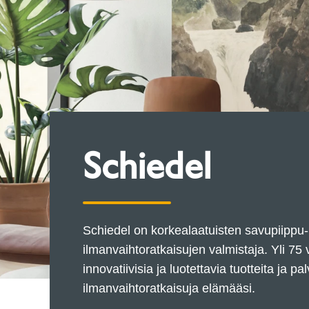
Schiedel
Schiedel on korkealaatuisten savupiippu-
ilmanvaihtoratkaisujen valmistaja. Yli 7
innovatiivisia ja luotettavia tuotteita ja 
ilmanvaihtoratkaisuja elämääsi.