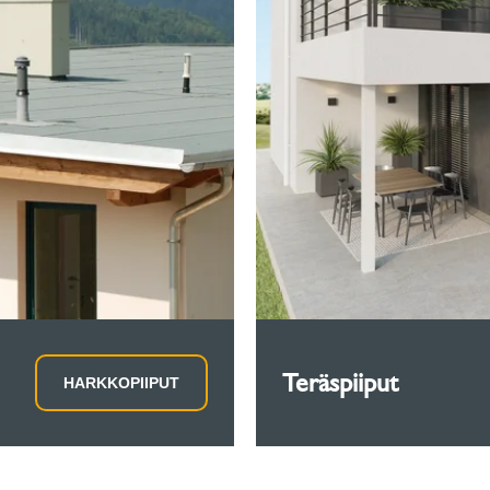
Teräspiiput
HARKKOPIIPUT