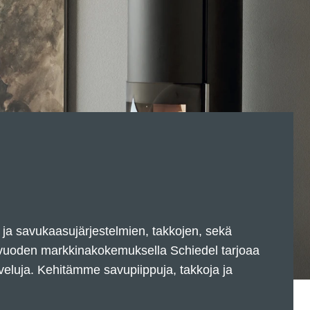
 ja savukaasujärjestelmien, takkojen, sekä
5 vuoden markkinakokemuksella Schiedel tarjoaa
palveluja. Kehitämme savupiippuja, takkoja ja