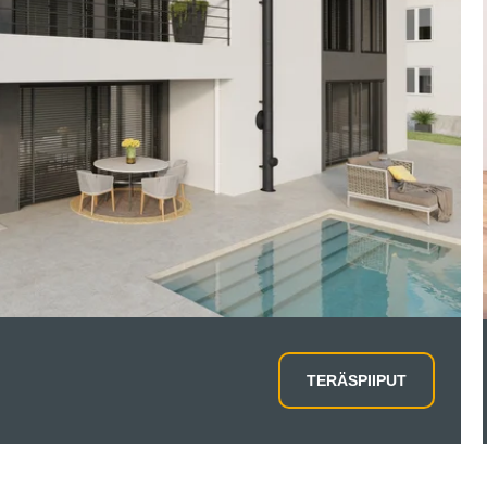
TERÄSPIIPUT