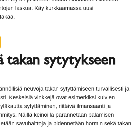
hintojen laskua. Käy kurkkaamassa uusi
takaa.
ä takan sytytykseen
nnöllisiä neuvoja takan sytyttämiseen turvallisesti ja
sti. Keskeisiä vinkkejä ovat esimerkiksi kuivien
yläkautta sytyttäminen, riittävä ilmansaanti ja
mitys. Näillä keinoilla parannetaan palamisen
etään savuhaittoja ja pidennetään hormin sekä takan