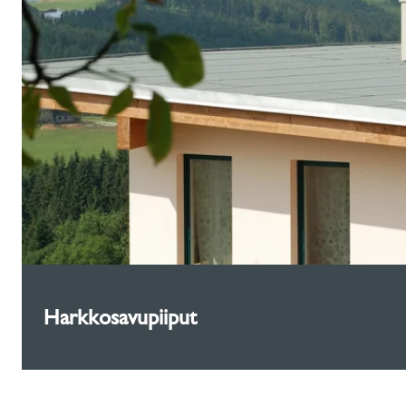
Harkkosavupiiput