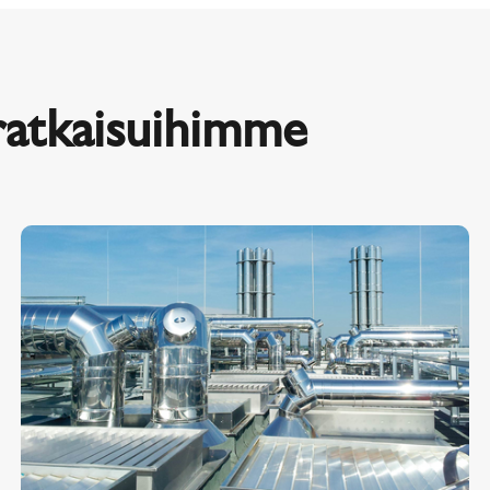
ratkaisuihimme