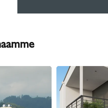
imaamme