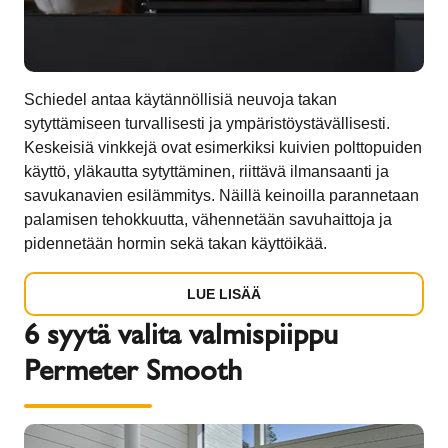
Schiedel antaa käytännöllisiä neuvoja takan
sytyttämiseen turvallisesti ja ympäristöystävällisesti.
Keskeisiä vinkkejä ovat esimerkiksi kuivien polttopuiden
käyttö, yläkautta sytyttäminen, riittävä ilmansaanti ja
savukanavien esilämmitys. Näillä keinoilla parannetaan
palamisen tehokkuutta, vähennetään savuhaittoja ja
pidennetään hormin sekä takan käyttöikää.
LUE LISÄÄ
6 syytä valita valmispiippu
Permeter Smooth