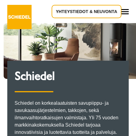
YHTEYSTIEDOT & NEUVONTA
Kaikki
Schiedel
Schiedel on korkealaatuisten savupiippu- ja
savukaasujärjestelmien, takkojen, sekä
ilmanvaihtoratkaisujen valmistaja. Yli 75 vuoden
markkinakokemuksella Schiedel tarjoaa
innovatiivisia ja luotettavia tuotteita ja palveluja.