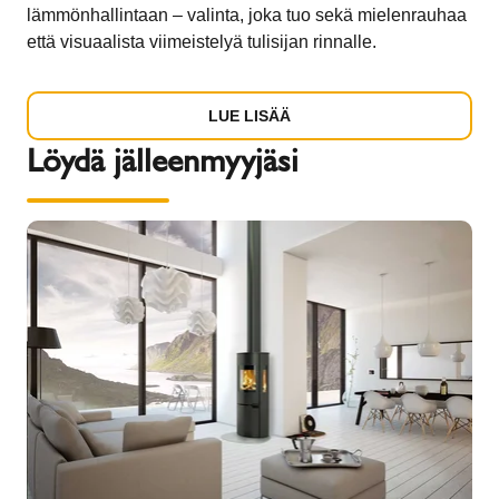
lämmönhallintaan – valinta, joka tuo sekä mielenrauhaa
että visuaalista viimeistelyä tulisijan rinnalle.
LUE LISÄÄ
Löydä jälleenmyyjäsi