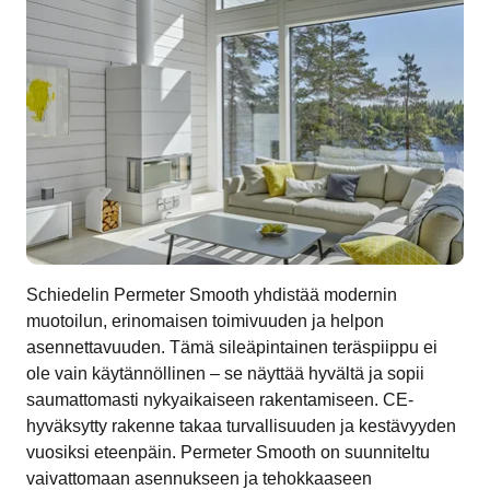
Schiedelin Permeter Smooth yhdistää modernin
muotoilun, erinomaisen toimivuuden ja helpon
asennettavuuden. Tämä sileäpintainen teräspiippu ei
ole vain käytännöllinen – se näyttää hyvältä ja sopii
saumattomasti nykyaikaiseen rakentamiseen. CE-
hyväksytty rakenne takaa turvallisuuden ja kestävyyden
vuosiksi eteenpäin. Permeter Smooth on suunniteltu
vaivattomaan asennukseen ja tehokkaaseen