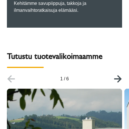
Kehitämme savupiippuja, takkoja ja
ilmanvaihtoratkaisuja elämääsi.
Tutustu tuotevalikoimaamme
1
/
6