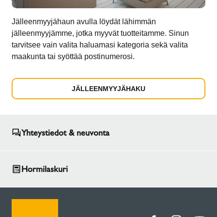
Jälleenmyyjähaun avulla löydät lähimmän
jälleenmyyjämme, jotka myyvät tuotteitamme. Sinun
tarvitsee vain valita haluamasi kategoria sekä valita
maakunta tai syöttää postinumerosi.
JÄLLEENMYYJÄHAKU
Yhteystiedot & neuvonta
Hormilaskuri