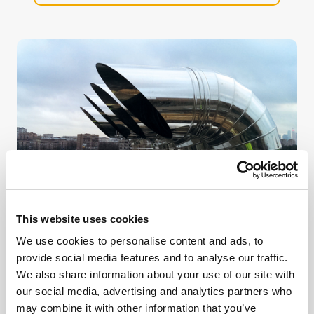
This website uses cookies
Generaattorit
We use cookies to personalise content and ads, to
provide social media features and to analyse our traffic.
We also share information about your use of our site with
our social media, advertising and analytics partners who
SIVULLE GENERAATTORIT
may combine it with other information that you’ve