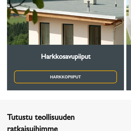
Harkkosavupiiput
HARKKOPIIPUT
Tutustu teollisuuden
ratkaisuihimme