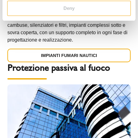
silenziatori ed accessori specifici per il settore degli
Deny
impianti nautici, marine & offshore: canne fumarie e
scarichi per motori marini, gruppi elettrogeni, forni,
cambuse, silenziatori e filtri, impianti complessi sotto e
sovra coperta, con un supporto completo in ogni fase di
progettazione e realizzazione.
IMPIANTI FUMARI NAUTICI
Protezione passiva al fuoco