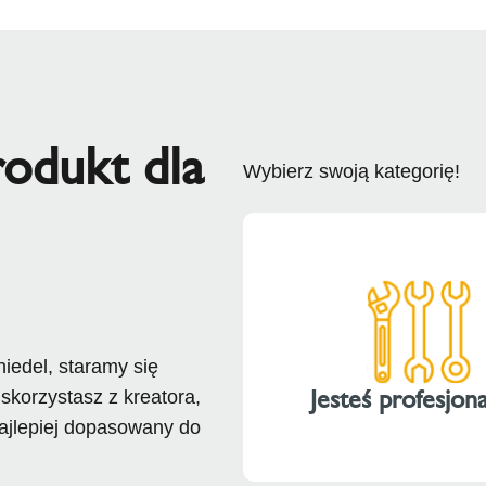
odukt dla
Wybierz swoją kategorię!
iedel, staramy się
Jesteś profesjona
skorzystasz z kreatora,
najlepiej dopasowany do