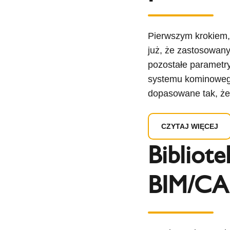
Pierwszym krokiem, 
już, że zastosowany
pozostałe parametry
systemu kominowego
dopasowane tak, że
CZYTAJ WIĘCEJ
Bibliote
BIM/C