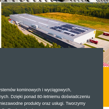
 systemów kominowych i wyciągowych,
nych. Dzięki ponad 80-letniemu doświadczeniu
i niezawodne produkty oraz usługi. Tworzymy