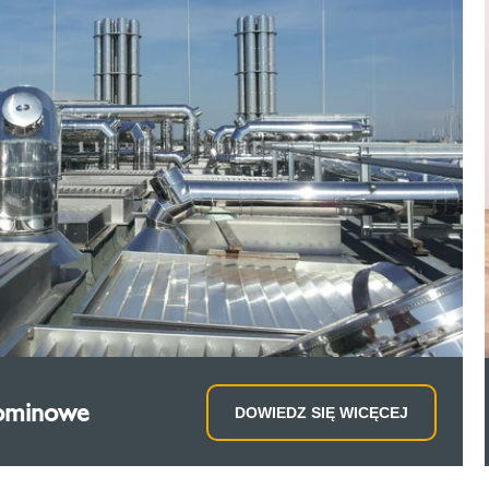
kominowe
DOWIEDZ SIĘ WICĘCEJ