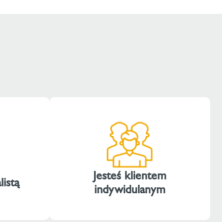
Jesteś klientem
listą
indywidulanym