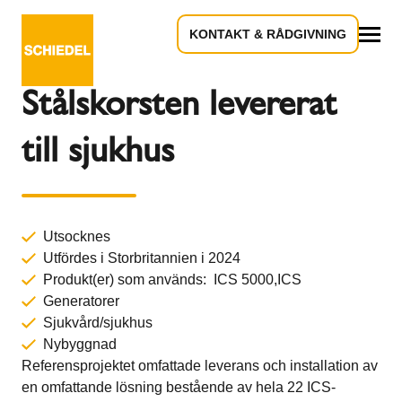
KONTAKT & RÅDGIVNING
Tillbaka till översikten
Allt
Stålskorsten levererat
till sjukhus
Utsocknes
Utfördes i Storbritannien i 2024
Produkt(er) som används: ICS 5000,
ICS
Generatorer
Sjukvård/sjukhus
Nybyggnad
Referensprojektet omfattade leverans och installation av
en omfattande lösning bestående av hela 22 ICS-