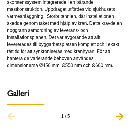
skorstenssystem integrerade i en bärande
mastkonstruktion. Uppdraget utfördes vid sjukhusets
värmeanläggning i Storbritannien, där installationen
skedde genom taket med hjälp av kran. Detta krävde en
noggrann samordning av leverans- och
installationsplanen. Det var avgörande att allt
levererades till byggarbetsplatsen komplett och i exakt
rätt tid för att synkroniseras med kranhyran. För att
hantera de varierande behoven användes
dimensionerna Ø450 mm, Ø550 mm och Ø600 mm.
Galleri
1
/
5