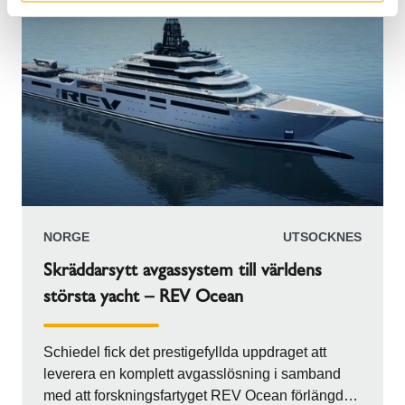
NORGE
UTSOCKNES
Skräddarsytt avgassystem till världens
största yacht – REV Ocean
Schiedel fick det prestigefyllda uppdraget att
leverera en komplett avgasslösning i samband
med att forskningsfartyget REV Ocean förlängdes