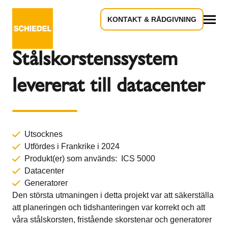
KONTAKT & RÅDGIVNING
Tillbaka till översikten
Allt
Stålskorstenssystem
levererat till datacenter
Utsocknes
Utfördes i Frankrike i 2024
Produkt(er) som används: ICS 5000
Datacenter
Generatorer
Den största utmaningen i detta projekt var att säkerställa
att planeringen och tidshanteringen var korrekt och att
våra stålskorsten, fristående skorstenar och generatorer