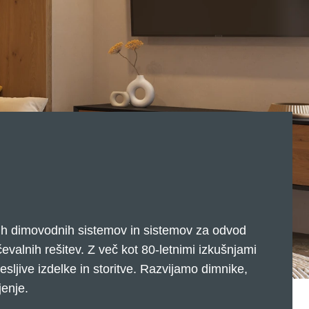
nih dimovodnih sistemov in sistemov za odvod
evalnih rešitev. Z več kot 80-letnimi izkušnjami
sljive izdelke in storitve. Razvijamo dimnike,
jenje.