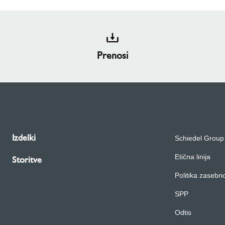
Prenosi
Izdelki
Schiedel Group
Etična linija
Storitve
Politika zasebno
SPP
Odtis