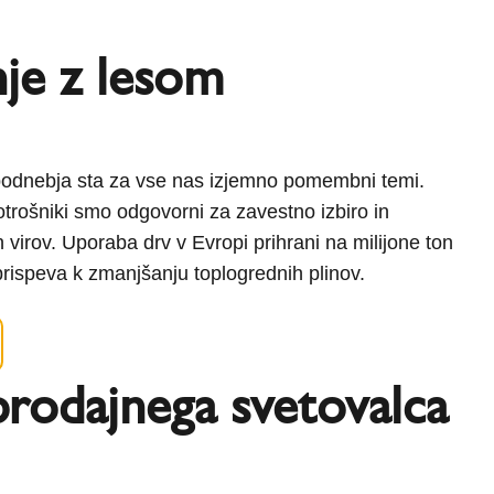
je z lesom
 podnebja sta za vse nas izjemno pomembni temi.
potrošniki smo odgovorni za zavestno izbiro in
virov. Uporaba drv v Evropi prihrani na milijone ton
ispeva k zmanjšanju toplogrednih plinov.
prodajnega svetovalca