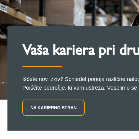
Vaša kariera pri dr
Iščete nov izziv? Schiedel ponuja različne nalo
Poiščite področje, ki vam ustreza. Veselimo se 
NA KARIERNO STRAN