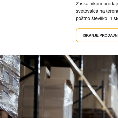
Z iskalnikom prodaj
svetovalca na teren
poštno številko in s
ISKANJE PRODAJN