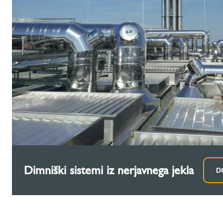
Dimniški sistemi iz nerjavnega jekla
D