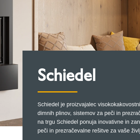
Schiedel
Schiedel je proizvajalec visokokakovost
dimnih plinov, sistemov za peči in prezrač
na trgu Schiedel ponuja inovativne in zane
peči in prezračevalne rešitve za vaše živl