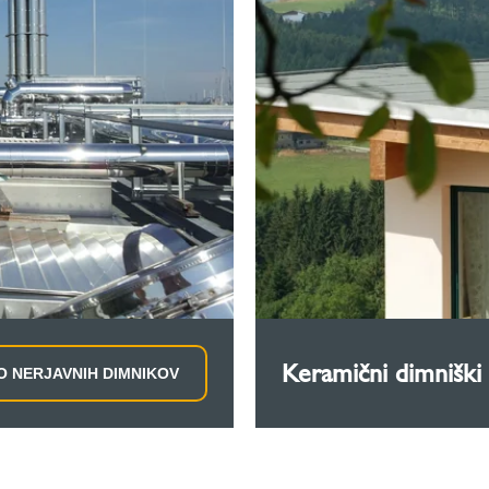
Keramični dimniški 
O NERJAVNIH DIMNIKOV