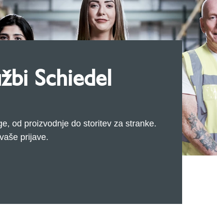
užbi Schiedel
ge, od proizvodnje do storitev za stranke.
vaše prijave.