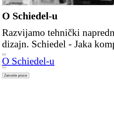
O Schiedel-u
Razvijamo tehnički napredn
dizajn. Schiedel - Jaka kom
O Schiedel-u
Zatvorite prozor