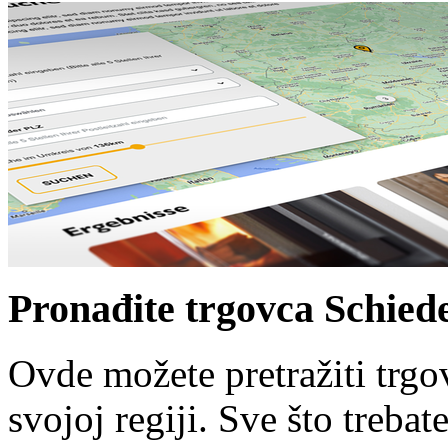
Pronađite trgovca Schied
Ovde možete pretražiti trgo
svojoj regiji. Sve što trebate