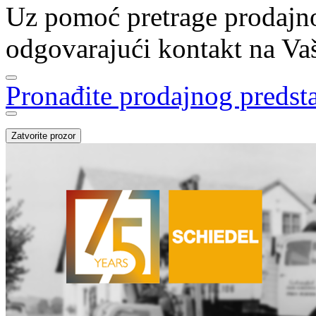
Uz pomoć pretrage prodajno
odgovarajući kontakt na Vašo
Pronađite prodajnog predst
Zatvorite prozor