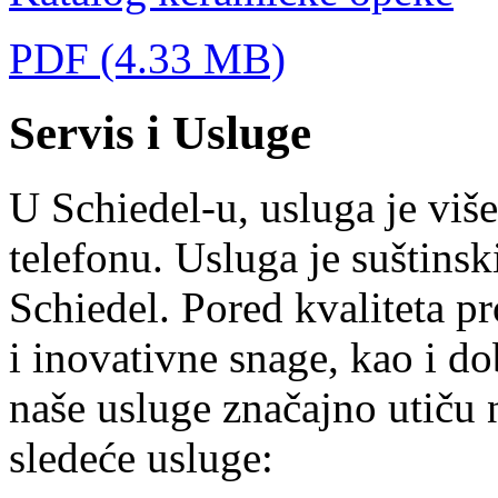
PDF (4.33 MB)
Servis i Usluge
U Schiedel-u, usluga je više
telefonu. Usluga je suštins
Schiedel. Pored kvaliteta p
i inovativne snage, kao i d
naše usluge značajno utiču
sledeće usluge: