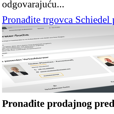
odgovarajuću...
Pronađite trgovca Schiedel
Pronađite prodajnog pred