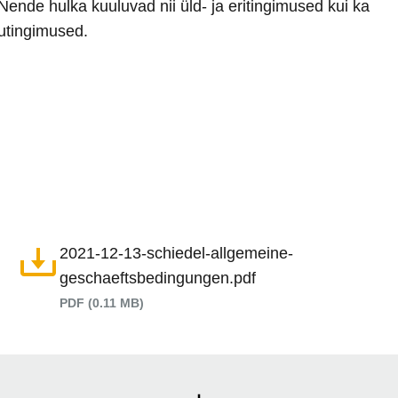
 Nende hulka kuuluvad nii üld- ja eritingimused kui ka
utingimused.
2021-12-13-schiedel-allgemeine-
geschaeftsbedingungen.pdf
PDF (0.11 MB)