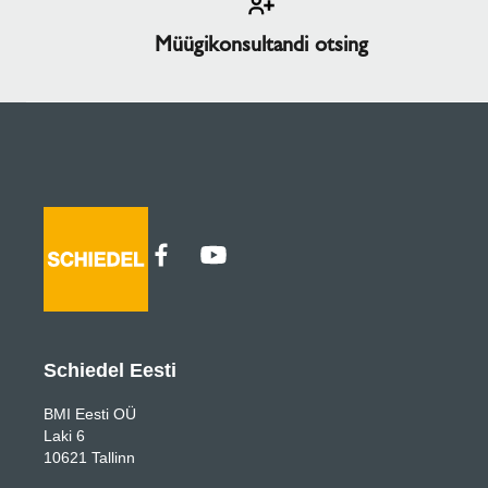
Müügikonsultandi otsing
Schiedel Eesti
BMI Eesti OÜ
Laki 6
10621 Tallinn