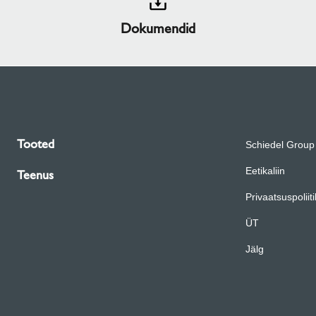
Dokumendid
Tooted
Schiedel Group
Eetikaliin
Teenus
Privaatsuspoliit
ÜT
Jälg