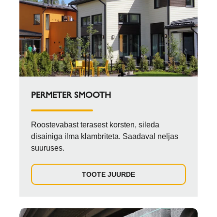
PERMETER SMOOTH
Roostevabast terasest korsten, sileda
disainiga ilma klambriteta. Saadaval neljas
suuruses.
TOOTE JUURDE