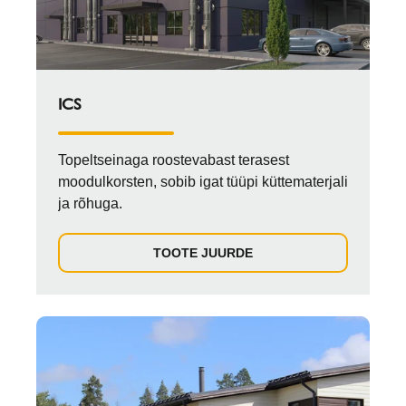
ICS
Topeltseinaga roostevabast terasest
moodulkorsten, sobib igat tüüpi küttematerjali
ja rõhuga.
TOOTE JUURDE