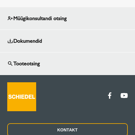
Müügikonsultandi otsing
Dokumendid
Tooteotsing
KONTAKT