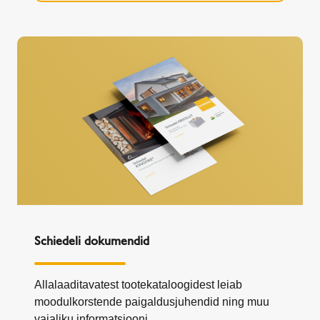
Schiedeli dokumendid
Allalaaditavatest tootekataloogidest leiab
moodulkorstende paigaldusjuhendid ning muu
vajaliku informatsiooni.