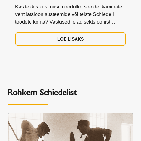
Kas tekkis küsimusi moodulkorstende, kaminate,
ventilatsioonisüsteemide või teiste Schiedeli
toodete kohta? Vastused leiad sektsioonist
"Korduma kippuvad küsimused".
LOE LISAKS
Rohkem Schiedelist