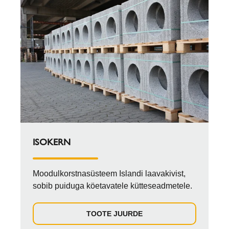
ISOKERN
Moodulkorstnasüsteem Islandi laavakivist,
sobib puiduga köetavatele kütteseadmetele.
TOOTE JUURDE