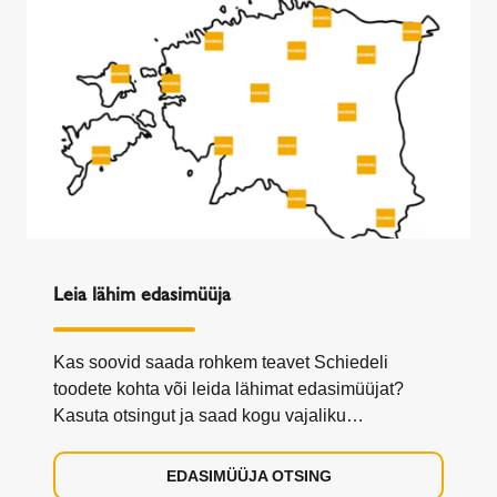
Leia lähim edasimüüja
Kas soovid saada rohkem teavet Schiedeli
toodete kohta või leida lähimat edasimüüjat?
Kasuta otsingut ja saad kogu vajaliku
informatsiooni.
EDASIMÜÜJA OTSING