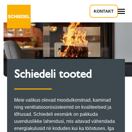
KONTAKT
Kõik
Schiedeli tooted
Meie valikus olevad moodulkorstnad, kaminad
ning ventilatsioonisüsteemid on kvaliteetsed ja
tõhusad. Schiedeli eesmärk on pakkuda
uuenduslikke lahendusi, mis aitavad vähendada
energiakulusid nii kodudes kui ka tööstuses. Iga