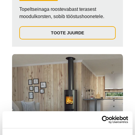
Topeltseinaga roostevabast terasest
moodulkorsten, sobib tööstushoonetele.
TOOTE JUURDE