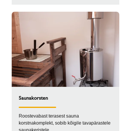
Saunakorsten
Roostevabast terasest sauna
korstnakomplekt, sobib kõigile tavapärastele
saunakeristele.