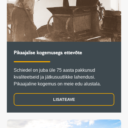
Pikaajalise kogemusega ettevõte
Schiedel on juba üle 75 aasta pakkunud
kvaliteetseid ja jätkusuutlikke lahendusi.
Pikaajaline kogemus on meie edu alustala.
LISATEAVE