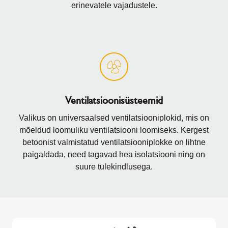
erinevatele vajadustele.
Ventilatsioonisüsteemid
Valikus on universaalsed ventilatsiooniplokid, mis on
mõeldud loomuliku ventilatsiooni loomiseks. Kergest
betoonist valmistatud ventilatsiooniplokke on lihtne
paigaldada, need tagavad hea isolatsiooni ning on
suure tulekindlusega.