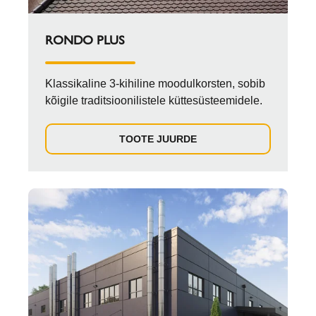
RONDO PLUS
Klassikaline 3-kihiline moodulkorsten, sobib
kõigile traditsioonilistele küttesüsteemidele.
TOOTE JUURDE