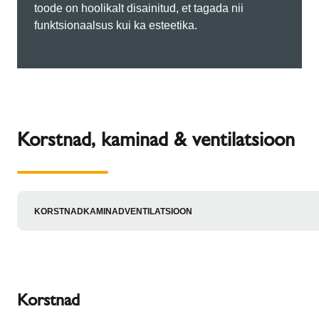
toode on hoolikalt disainitud, et tagada nii
funktsionaalsus kui ka esteetika.
Korstnad, kaminad & ventilatsioon
KORSTNAD
KAMINAD
VENTILATSIOON
Korstnad