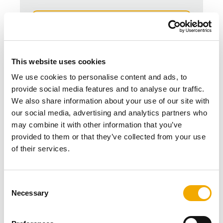
NAAR HET PRODUCT DAKKAPPEN
This website uses cookies
We use cookies to personalise content and ads, to
provide social media features and to analyse our traffic.
We also share information about your use of our site with
our social media, advertising and analytics partners who
may combine it with other information that you’ve
provided to them or that they’ve collected from your use
of their services.
C
Necessary
o
MF
n
s