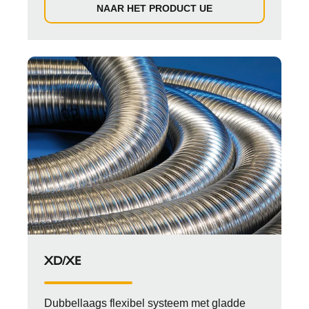
NAAR HET PRODUCT UE
XD/XE
Dubbellaags flexibel systeem met gladde