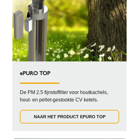
ePURO TOP
De PM 2.5 fijnstoffilter voor houtkachels,
hout- en pellet-gestookte CV ketels.
NAAR HET PRODUCT EPURO TOP