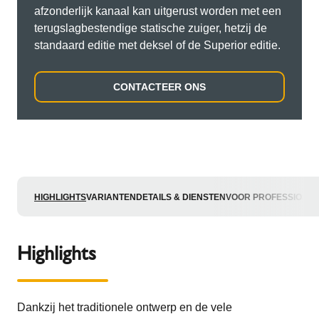
afzonderlijk kanaal kan uitgerust worden met een
terugslagbestendige statische zuiger, hetzij de
standaard editie met deksel of de Superior editie.
CONTACTEER ONS
HIGHLIGHTS
VARIANTEN
DETAILS & DIENSTEN
VOOR PROFESSIONA
Highlights
Dankzij het traditionele ontwerp en de vele