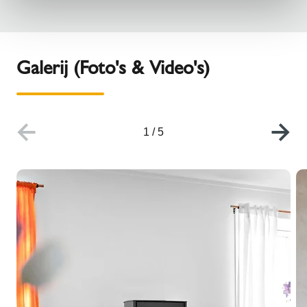
Galerij (Foto's & Video's)
1
/
5