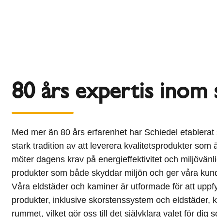
80 års expertis inom 
Med mer än 80 års erfarenhet har Schiedel etablerat
stark tradition av att leverera kvalitetsprodukter som
möter dagens krav på energieffektivitet och miljövänli
produkter som både skyddar miljön och ger våra kund
Våra eldstäder och kaminer är utformade för att uppfyl
produkter, inklusive skorstenssystem och eldstäder, ka
rummet, vilket gör oss till det självklara valet för dig