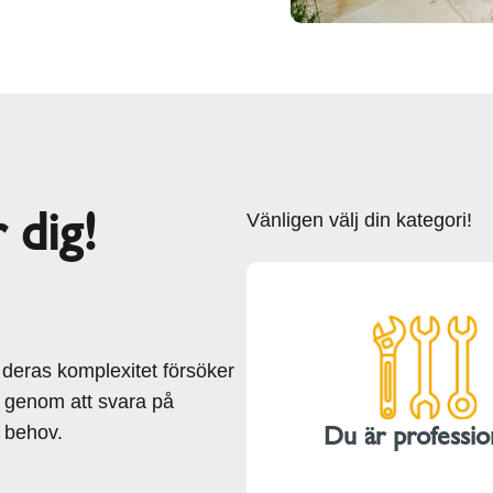
 dig!
Vänligen välj din kategori!
 deras komplexitet försöker
en genom att svara på
Du är professio
 behov.