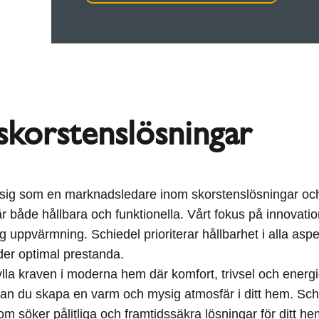
skorstenslösningar
 sig som en marknadsledare inom skorstenslösningar och
 är både hållbara och funktionella. Vårt fokus på innovatio
g uppvärmning. Schiedel prioriterar hållbarhet i alla aspe
er optimal prestanda.
la kraven i moderna hem där komfort, trivsel och energief
n du skapa en varm och mysig atmosfär i ditt hem. Schiede
 som söker pålitliga och framtidssäkra lösningar för ditt he