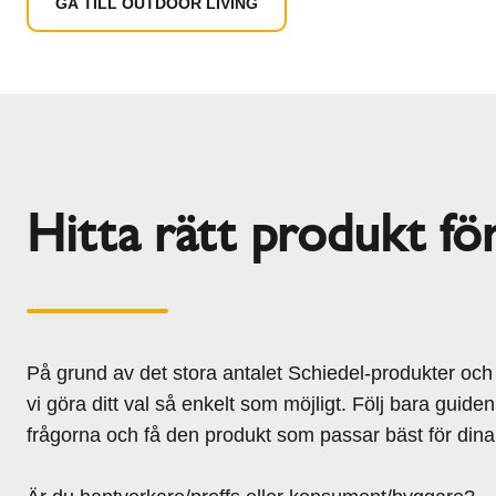
GÅ TILL OUTDOOR LIVING
Hitta rätt produkt för
På grund av det stora antalet Schiedel-produkter och
vi göra ditt val så enkelt som möjligt. Följ bara guid
frågorna och få den produkt som passar bäst för dina