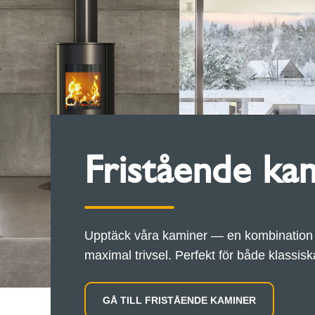
Fristående ka
Upptäck våra kaminer — en kombination 
maximal trivsel. Perfekt för både klassi
GÅ TILL FRISTÅENDE KAMINER