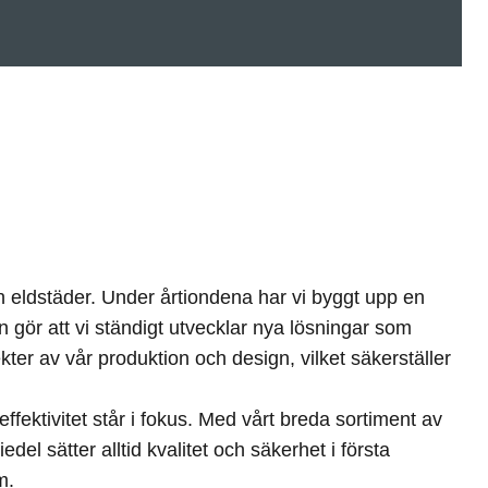
 eldstäder. Under årtiondena har vi byggt upp en
n gör att vi ständigt utvecklar nya lösningar som
kter av vår produktion och design, vilket säkerställer
fektivitet står i fokus. Med vårt breda sortiment av
l sätter alltid kvalitet och säkerhet i första
m.