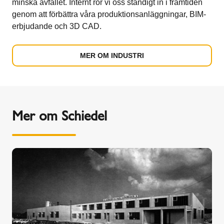
minska avfallet. Internt rör vi oss ständigt in i framtiden
genom att förbättra våra produktionsanläggningar, BIM-
erbjudande och 3D CAD.
MER OM INDUSTRI
Mer om Schiedel