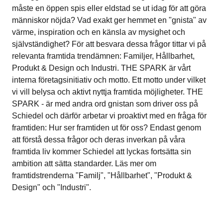
måste en öppen spis eller eldstad se ut idag för att göra
människor nöjda? Vad exakt ger hemmet en "gnista" av
värme, inspiration och en känsla av mysighet och
självständighet? För att besvara dessa frågor tittar vi på
relevanta framtida trendämnen: Familjer, Hållbarhet,
Produkt & Design och Industri. THE SPARK är vårt
interna företagsinitiativ och motto. Ett motto under vilket
vi vill belysa och aktivt nyttja framtida möjligheter. THE
SPARK - är med andra ord gnistan som driver oss på
Schiedel och därför arbetar vi proaktivt med en fråga för
framtiden: Hur ser framtiden ut för oss? Endast genom
att förstå dessa frågor och deras inverkan på våra
framtida liv kommer Schiedel att lyckas fortsätta sin
ambition att sätta standarder. Läs mer om
framtidstrenderna "Familj", "Hållbarhet", "Produkt &
Design" och "Industri".