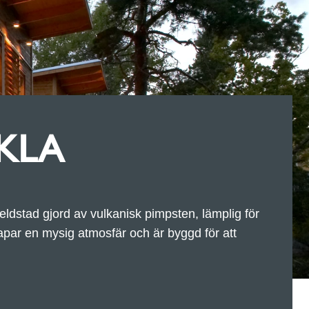
KLA
dstad gjord av vulkanisk pimpsten, lämplig för
ar en mysig atmosfär och är byggd för att