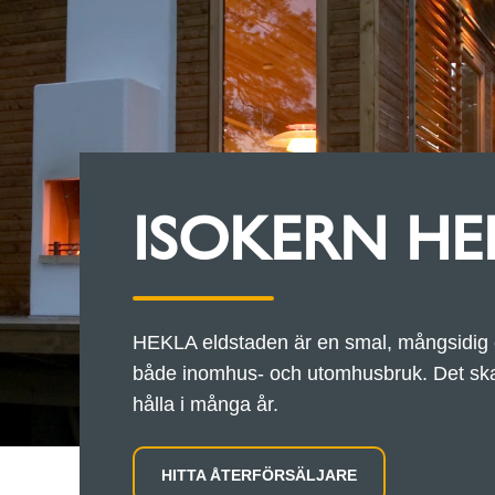
ISOKERN HE
HEKLA eldstaden är en smal, mångsidig el
både inomhus- och utomhusbruk. Det skap
hålla i många år.
HITTA ÅTERFÖRSÄLJARE