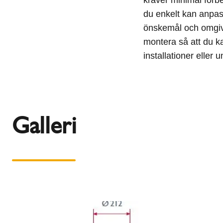
du enkelt kan anpas
önskemål och omgivn
montera så att du k
installationer eller 
Galleri