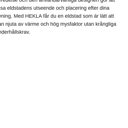
sa eldstadens utseende och placering efter dina
ing. Med HEKLA får du en eldstad som är lätt att
an njuta av värme och hög mysfaktor utan krångliga
underhållskrav.