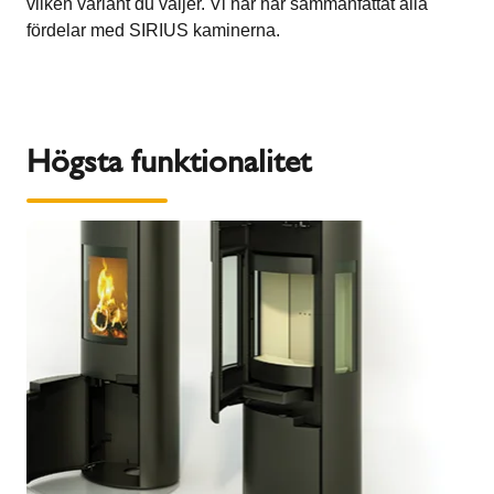
vilken variant du väljer. Vi har här sammanfattat alla
fördelar med SIRIUS kaminerna.
Högsta funktionalitet