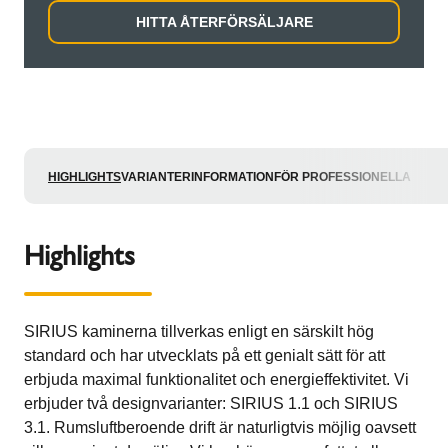
HITTA ÅTERFÖRSÄLJARE
HIGHLIGHTS
VARIANTER
INFORMATION
FÖR PROFESSIONELLA
Highlights
SIRIUS kaminerna tillverkas enligt en särskilt hög
standard och har utvecklats på ett genialt sätt för att
erbjuda maximal funktionalitet och energieffektivitet. Vi
erbjuder två designvarianter: SIRIUS 1.1 och SIRIUS
3.1. Rumsluftberoende drift är naturligtvis möjlig oavsett