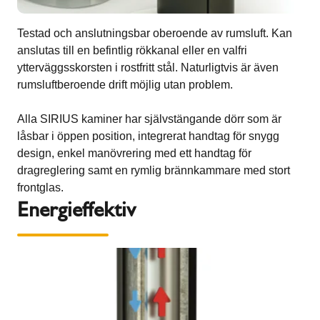
Testad och anslutningsbar oberoende av rumsluft. Kan
anslutas till en befintlig rökkanal eller en valfri
ytterväggsskorsten i rostfritt stål. Naturligtvis är även
rumsluftberoende drift möjlig utan problem.
Alla SIRIUS kaminer har självstängande dörr som är
låsbar i öppen position, integrerat handtag för snygg
design, enkel manövrering med ett handtag för
dragreglering samt en rymlig brännkammare med stort
frontglas.
Energieffektiv