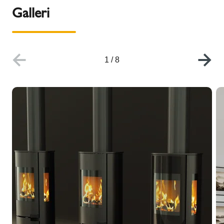
Galleri
1
/
8