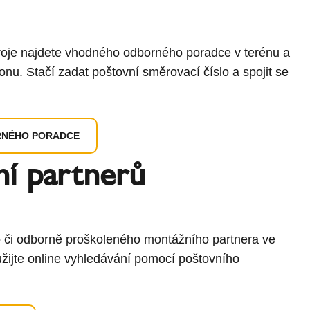
roje najdete vhodného odborného poradce v terénu a
onu. Stačí zadat poštovní směrovací číslo a spojit se
RNÉHO PORADCE
ní partnerů
 či odborně proškoleného montážního partnera ve
žijte online vyhledávání pomocí poštovního