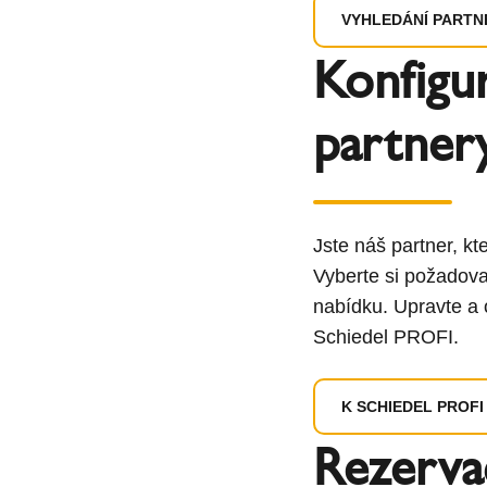
VYHLEDÁNÍ PARTN
Konfigu
partner
Jste náš partner, kt
Vyberte si požadovan
nabídku. Upravte a o
Schiedel PROFI.
K SCHIEDEL PROFI
Rezerva