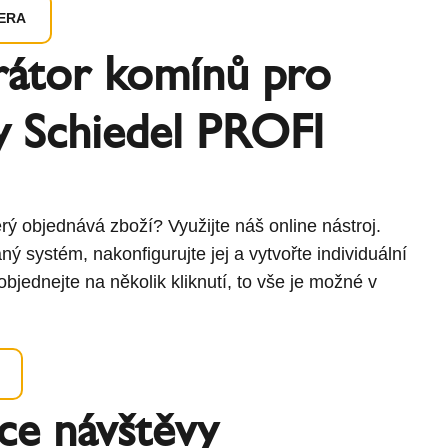
ERA
rátor komínů pro
y Schiedel PROFI
erý objednává zboží? Využijte náš online nástroj.
ý systém, nakonfigurujte jej a vytvořte individuální
bjednejte na několik kliknutí, to vše je možné v
ce návštěvy