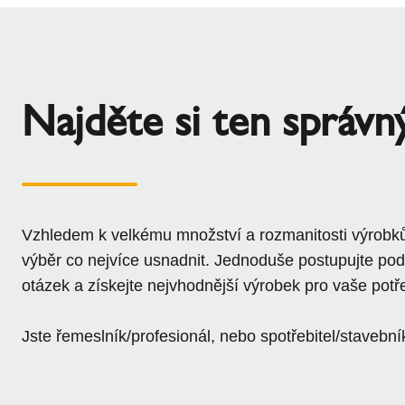
Najděte si ten správn
Vzhledem k velkému množství a rozmanitosti výrobk
výběr co nejvíce usnadnit. Jednoduše postupujte p
otázek a získejte nejvhodnější výrobek pro vaše potř
Jste řemeslník/profesionál, nebo spotřebitel/stavební