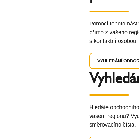
Pomocí tohoto nást
přímo z vašeho regi
s kontaktní osobou.
VYHLEDÁNÍ ODBO
Vyhledá
Hledáte obchodního
vašem regionu? Vyu
směrovacího čísla.