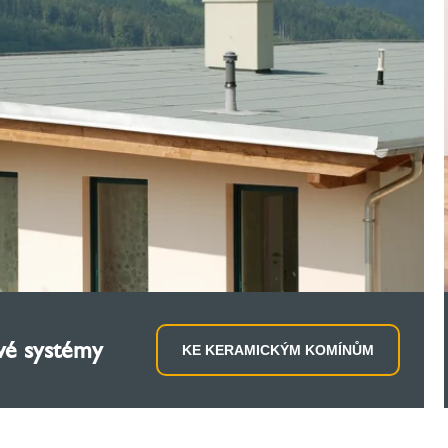
vé systémy
KE KERAMICKÝM KOMÍNŮM