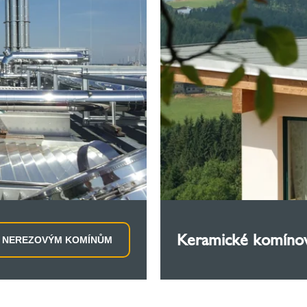
Keramické komíno
 NEREZOVÝM KOMÍNŮM