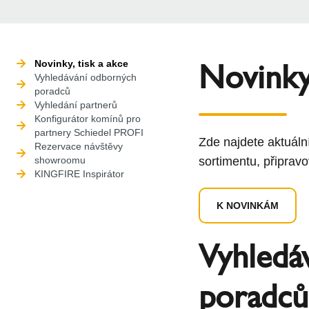
Novinky,
Novinky, tisk a akce
Vyhledávání odborných
poradců
Vyhledání partnerů
Konfigurátor komínů pro
partnery Schiedel PROFI
Zde najdete aktuáln
Rezervace návštěvy
showroomu
sortimentu, připravo
KINGFIRE Inspirátor
K NOVINKÁM
Vyhledá
poradců