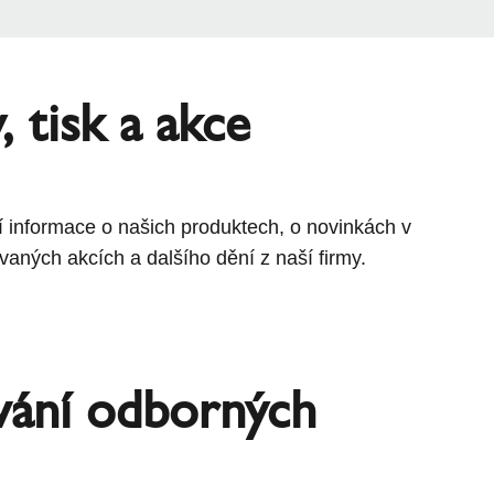
 tisk a akce
í informace o našich produktech, o novinkách v
vaných akcích a dalšího dění z naší firmy.
vání odborných