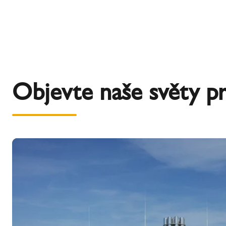
Objevte naše světy p