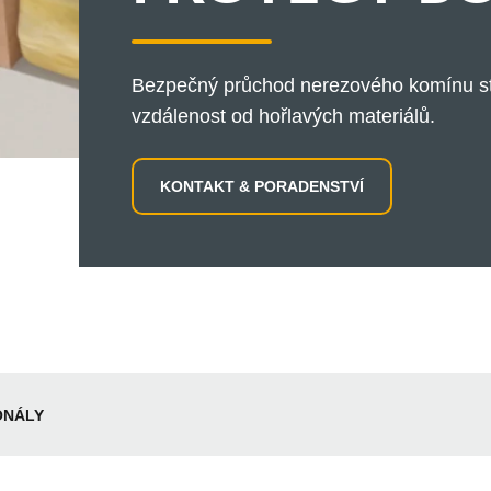
Bezpečný průchod nerezového komínu str
vzdálenost od hořlavých materiálů.
KONTAKT & PORADENSTVÍ
ONÁLY