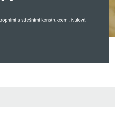
opními a střešními konstrukcemi. Nulová