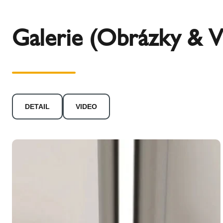
Galerie (Obrázky & V
DETAIL
VIDEO