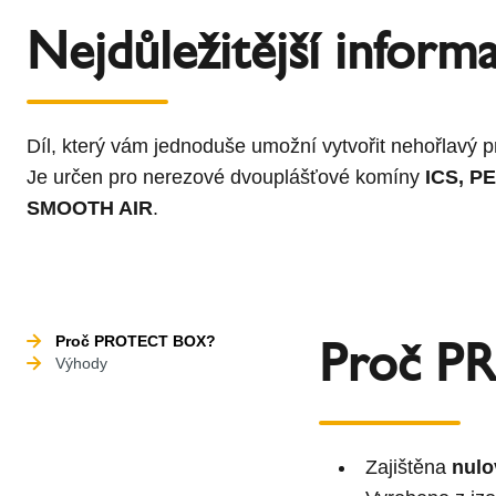
Nejdůležitější inform
Díl, který vám jednoduše umožní vytvořit nehořlavý 
Je určen pro nerezové dvouplášťové komíny
ICS,
P
SMOOTH AIR
.
Proč P
Proč PROTECT BOX?
Výhody
Zajištěna
nulo