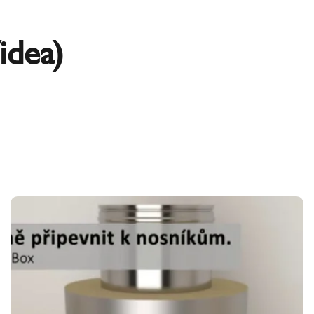
idea)