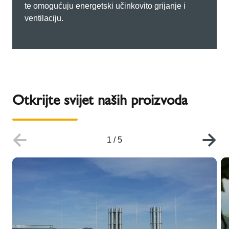
te omogućuju energetski učinkovito grijanje i
ventilaciju.
Otkrijte svijet naših proizvoda
1
/
5