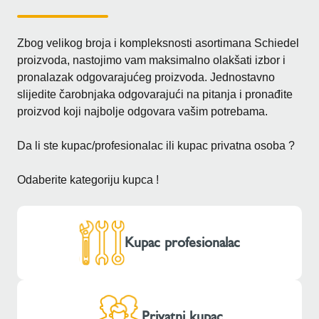
Zbog velikog broja i kompleksnosti asortimana Schiedel
proizvoda, nastojimo vam maksimalno olakšati izbor i
pronalazak odgovarajućeg proizvoda. Jednostavno
slijedite čarobnjaka odgovarajući na pitanja i pronađite
proizvod koji najbolje odgovara vašim potrebama.
Da li ste kupac/profesionalac ili kupac privatna osoba ?
Odaberite kategoriju kupca !
Kupac profesionalac
Privatni kupac