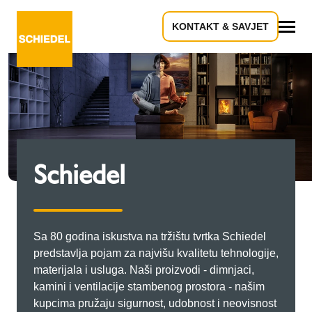
KONTAKT & SAVJET
Sve
Schiedel
Sa 80 godina iskustva na tržištu tvrtka Schiedel
predstavlja pojam za najvišu kvalitetu tehnologije,
materijala i usluga. Naši proizvodi - dimnjaci,
kamini i ventilacije stambenog prostora - našim
kupcima pružaju sigurnost, udobnost i neovisnost