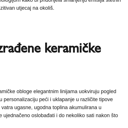
zitivan utjecaj na okoliš.
zrađene keramičke
mičke obloge elegantnim linijama uokviruju pogled
personalizaciju peći i uklapanje u različite tipove
to vatra ugasne, ugodna toplina akumulirana u
e ujednačeno oslobađati i do nekoliko sati nakon što