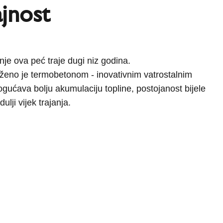
jnost
je ova peć traje dugi niz godina.
ženo je termobetonom - inovativnim vatrostalnim
gućava bolju akumulaciju topline, postojanost bijele
dulji vijek trajanja.