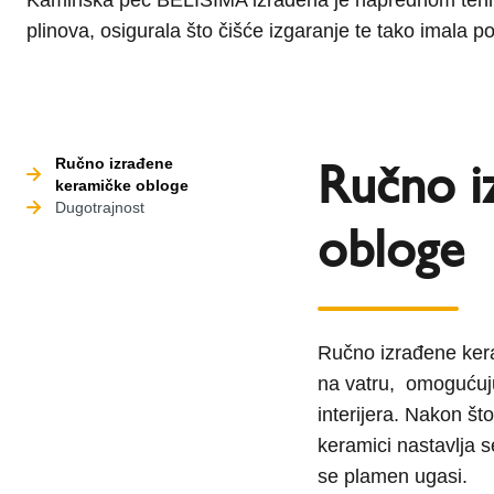
plinova, osigurala što čišće izgaranje te tako imala po
Ručno i
Ručno izrađene
keramičke obloge
Dugotrajnost
obloge
Ručno izrađene kera
na vatru, omogućuju 
interijera. Nakon š
keramici nastavlja s
se plamen ugasi.