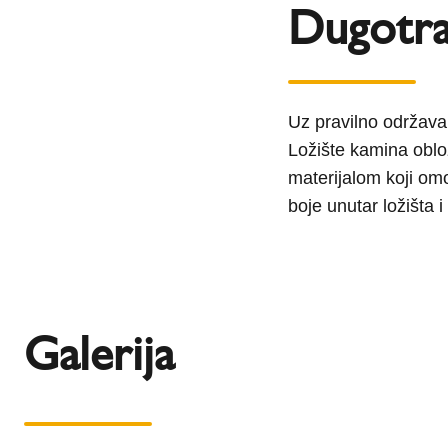
Dugotra
Uz pravilno održavan
Ložište kamina oblo
materijalom koji omo
boje unutar ložišta i 
Galerija