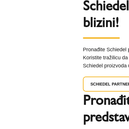
Schiedel
blizini!
Pronađite Schiedel p
Koristite tražilicu d
Schiedel proizvoda u
SCHIEDEL PARTNE
Pronađi
predstav