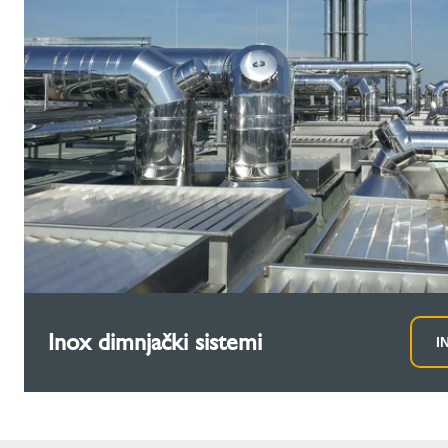
Inox dimnjački sistemi
I