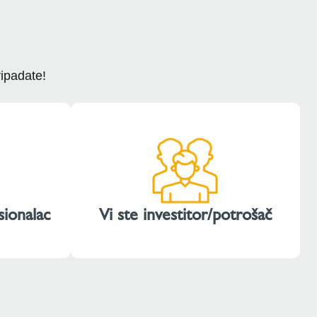
ripadate!
sionalac
Vi ste investitor/potrošač