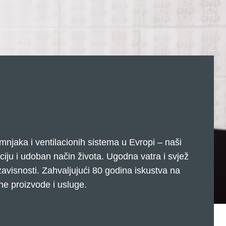
dimnjaka i ventilacionih sistema u Evropi – naši
aciju i udoban način života. Ugodna vatra i svjež
zavisnosti. Zahvaljujući 80 godina iskustva na
ane proizvode i usluge.