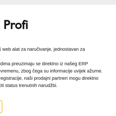
 Profi
š web alat za naručivanje, jednostavan za
odima preuzimaju se direktno iz našeg ERP
vremenu, zbog čega su informacije uvijek ažurne.
gistracije, naši prodajni partneri mogu direktno
titi status trenutnih narudžbi.