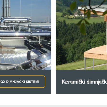
Keramički dimnjački
NOX DIMNJAČKI SISTEMI