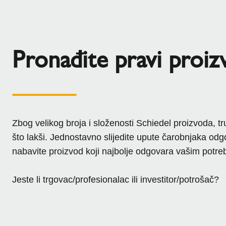
Pronađite pravi proiz
Zbog velikog broja i složenosti Schiedel proizvoda, 
što lakši. Jednostavno slijedite upute čarobnjaka odgo
nabavite proizvod koji najbolje odgovara vašim potr
Jeste li trgovac/profesionalac ili investitor/potrošač?