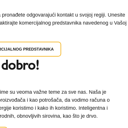
a pronađete odgovarajući kontakt u svojoj regiji. Unesite
ntaktirajte komercijalnog predstavnika navedenog u Vašoj
RCIJALNOG PREDSTAVNIKA
 dobro!
 klime su veoma važne teme za sve nas. Naša je
proizvođača i kao potrošača, da vodimo računa o
gije koristimo i kako ih koristimo. Inteligentna i
odnih, obnovljivih sirovina, kao što je drvo.