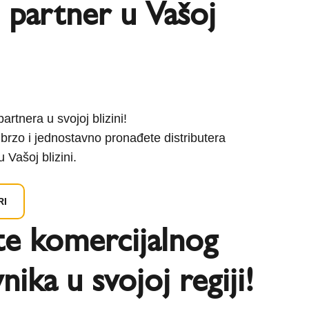
 partner u Vašoj
artnera u svojoj blizini!
a brzo i jednostavno pronađete distributera
 Vašoj blizini.
RI
te komercijalnog
nika u svojoj regiji!