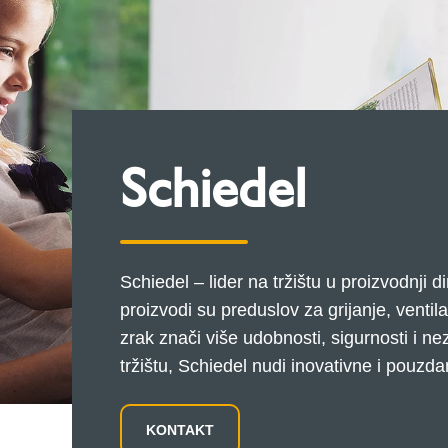
Schiedel
Schiedel – lider na tržištu u proizvodnji 
proizvodi su preduslov za grijanje, ventil
zrak znači više udobnosti, sigurnosti i ne
tržištu, Schiedel nudi inovativne i pouzd
KONTAKT