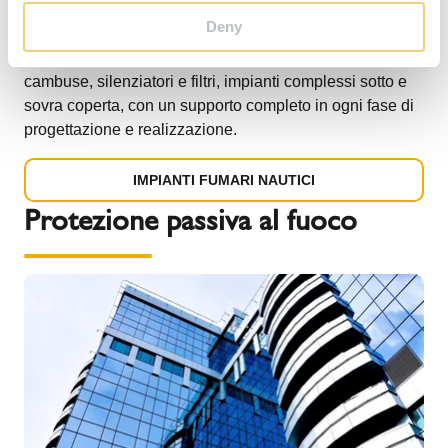
silenziatori ed accessori specifici per il settore degli
Deny
impianti nautici, marine & offshore: canne fumarie e
scarichi per motori marini, gruppi elettrogeni, forni,
cambuse, silenziatori e filtri, impianti complessi sotto e
sovra coperta, con un supporto completo in ogni fase di
progettazione e realizzazione.
IMPIANTI FUMARI NAUTICI
Protezione passiva al fuoco