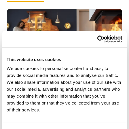
This website uses cookies
We use cookies to personalise content and ads, to
provide social media features and to analyse our traffic.
We also share information about your use of our site with
our social media, advertising and analytics partners who
I nostri prodotti creano emozioni positive e
may combine it with other information that you’ve
contribuiscono al comfort e al benessere dei nostri
provided to them or that they’ve collected from your use
clienti.
of their services.
Impariamo dai nostri clienti e cresciamo con loro, e lo
stesso vale per i nostri prodotti.