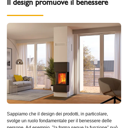
Il design promuove il benessere
Sappiamo che il design dei prodotti, in particolare,
svolge un ruolo fondamentale per il benessere delle
persone. Ad esempio, "la forma segue la funzione" può