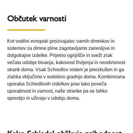
Občutek varnosti
Kot vodilni evropski proizvajalec varnih dimnikov in
sistemov za dimne pline zagotavljamo zanesljive in
dolgotrajne izdelke. Prijetno ognjišče in sveži zrak
večata udobje bivanja, kakovost življenja in neodvisnost
strank doma. Vsak Schiedlov sistem je preizkušen in ga
zlahka vključimo v sodobno gradnjo doma. Kombinirana
uporaba Schiedlovih izdelkov prav tako poveča
uporabnost in varnost, naše stranke pa se lahko
sprostijo in uživajo v udobju doma.