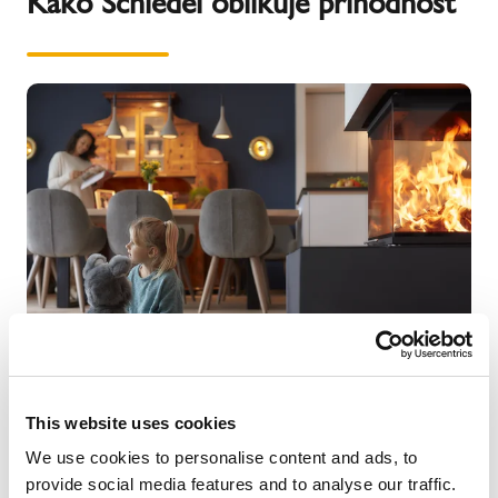
Kako Schiedel oblikuje prihodnost
Naši izdelki ustvarjajo pozitivna čustva in prispevajo
This website uses cookies
k udobju in dobremu počutju.
We use cookies to personalise content and ads, to
Učimo se od strank in rastemo z njimi, naši izdelki
provide social media features and to analyse our traffic.