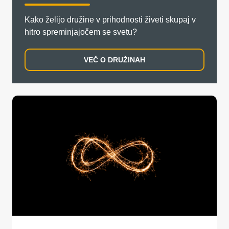
Kako želijo družine v prihodnosti živeti skupaj v
hitro spreminjajočem se svetu?
VEČ O DRUŽINAH