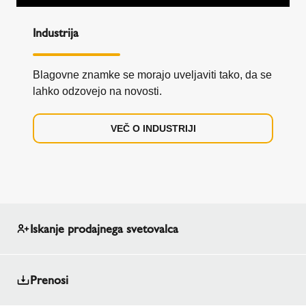
Industrija
Blagovne znamke se morajo uveljaviti tako, da se
lahko odzovejo na novosti.
VEČ O INDUSTRIJI
Iskanje prodajnega svetovalca
Prenosi