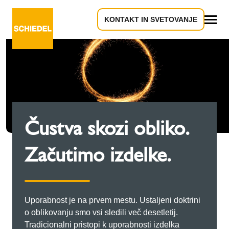
KONTAKT IN SVETOVANJE
Vse
Čustva skozi obliko.
Začutimo izdelke.
Uporabnost je na prvem mestu. Ustaljeni doktrini
o oblikovanju smo vsi sledili več desetletij.
Tradicionalni pristopi k uporabnosti izdelka