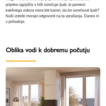
prijetno ognjišče v hiši osrečuje ljudi, to pomeni:
kakšnega videza mora biti kamin, da bo osrečeval ljudi?
Naši izdelki morajo odgovoriti na ta vprašanja. Danes in
v prihodnje.
Oblika vodi k dobremu počutju