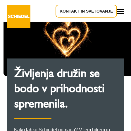
KONTAKT IN SVETOVANJE
Vse
Življenja družin se
bodo v prihodnosti
spremenila.
Kako lahko Schiedel pomaga? V tem hitrem in