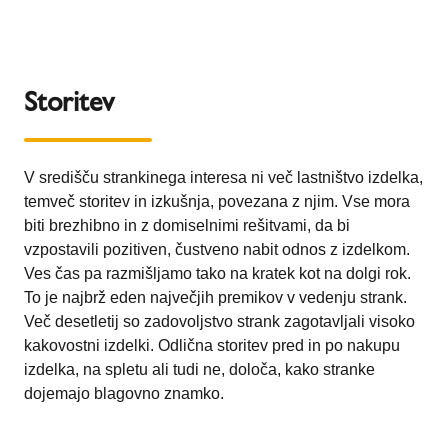
Storitev
V središču strankinega interesa ni več lastništvo izdelka,
temveč storitev in izkušnja, povezana z njim. Vse mora
biti brezhibno in z domiselnimi rešitvami, da bi
vzpostavili pozitiven, čustveno nabit odnos z izdelkom.
Ves čas pa razmišljamo tako na kratek kot na dolgi rok.
To je najbrž eden največjih premikov v vedenju strank.
Več desetletij so zadovoljstvo strank zagotavljali visoko
kakovostni izdelki. Odlična storitev pred in po nakupu
izdelka, na spletu ali tudi ne, določa, kako stranke
dojemajo blagovno znamko.