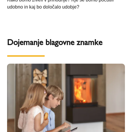
udobno in kaj bo določalo udobje?
Dojemanje blagovne znamke