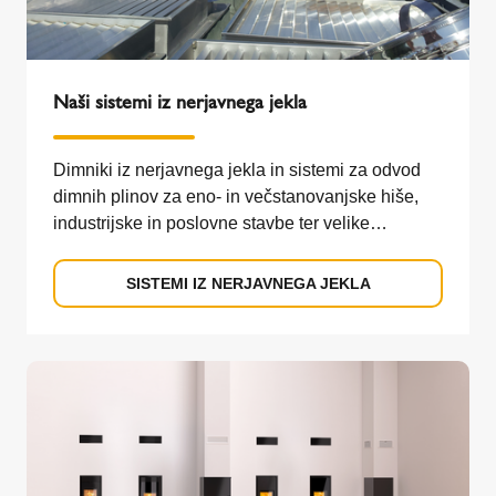
Naši sistemi iz nerjavnega jekla
Dimniki iz nerjavnega jekla in sistemi za odvod
dimnih plinov za eno- in večstanovanjske hiše,
industrijske in poslovne stavbe ter velike
nepremičnine.
SISTEMI IZ NERJAVNEGA JEKLA