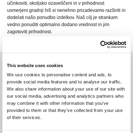
učinkoviti, okoljsko ozaveščeni in v prihodnost
usmerjeni gradnji hiš si nenehno prizadevamo razširiti in
dodelati našo ponudbo izdelkov. Naš cilj je strankam
vedno ponuditi optimalno dodano vrednost in jim
zagotoviti prihodnost.
This website uses cookies
We use cookies to personalise content and ads, to
provide social media features and to analyse our traffic.
We also share information about your use of our site with
our social media, advertising and analytics partners who
may combine it with other information that you’ve
Iz enega samega vira
provided to them or that they’ve collected from your use
Vsi naši izdelki so popolnoma usklajeni. Naj gre za
of their services.
dimniške sisteme, kaminske sisteme ali prezračevalne
sisteme – pri nas dobite vse iz enega vira.