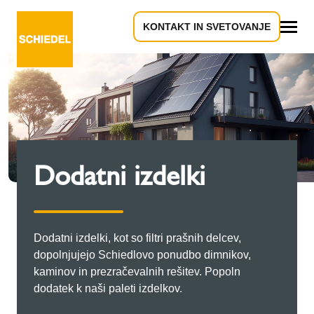
KONTAKT IN SVETOVANJE
Vse
Dodatni izdelki
Dodatni izdelki, kot so filtri prašnih delcev,
dopolnjujejo Schiedlovo ponudbo dimnikov,
kaminov in prezračevalnih rešitev. Popoln
dodatek k naši paleti izdelkov.