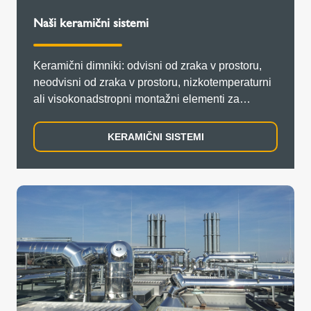
Naši keramični sistemi
Keramični dimniki: odvisni od zraka v prostoru,
neodvisni od zraka v prostoru, nizkotemperaturni
ali visokonadstropni montažni elementi za
delovanje z negativnim in pozitivnim tlakom.
KERAMIČNI SISTEMI