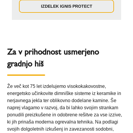
IZDELEK IGNIS PROTECT
Za v prihodnost usmerjeno
gradnjo hiš
Že več kot 75 let izdelujemo visokokakovostne,
energetsko učinkovite dimniške sisteme iz keramike in
nerjavnega jekla ter oblikovno dodelane kamine. Še
naprej vlagamo v razvoj, da bi lahko svojim strankam
ponudili preizkušene in odobrene rešitve za vse izzive,
ki jih prinaša moderna ogrevalna tehnika. Na podlagi
svojih dolgoletnih izkušenj in zavezanosti sodobni,