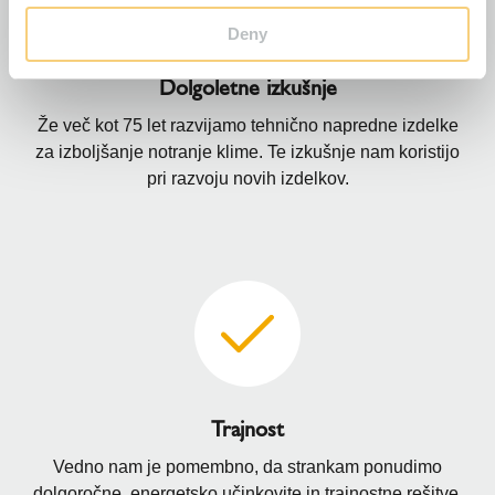
Deny
Dolgoletne izkušnje
Že več kot 75 let razvijamo tehnično napredne izdelke
za izboljšanje notranje klime. Te izkušnje nam koristijo
pri razvoju novih izdelkov.
Trajnost
Vedno nam je pomembno, da strankam ponudimo
dolgoročne, energetsko učinkovite in trajnostne rešitve.