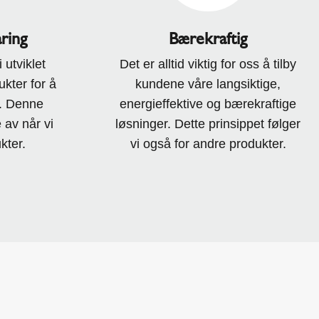
ring
Bærekraftig
 utviklet
Det er alltid viktig for oss å tilby
kter for å
kundene våre langsiktige,
t. Denne
energieffektive og bærekraftige
e av når vi
løsninger. Dette prinsippet følger
kter.
vi også for andre produkter.