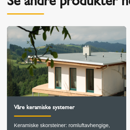
Se andre produkter h
Våre keramiske systemer
Keramiske skorsteiner: romluftavhengige,