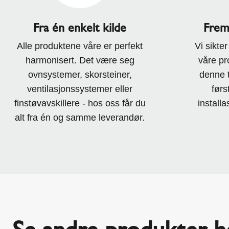
Fra én enkelt kilde
Frem
Alle produktene våre er perfekt
Vi sikter
harmonisert. Det være seg
våre pro
ovnsystemer, skorsteiner,
denne 
ventilasjonssystemer eller
førs
finstøvavskillere - hos oss får du
installa
alt fra én og samme leverandør.