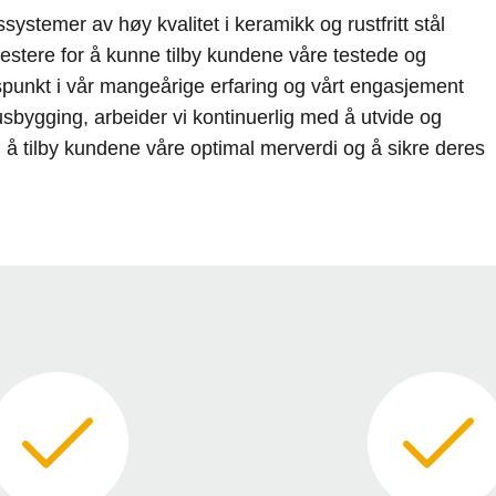
ssystemer av høy kvalitet i keramikk og rustfritt stål
vestere for å kunne tilby kundene våre testede og
gspunkt i vår mangeårige erfaring og vårt engasjement
husbygging, arbeider vi kontinuerlig med å utvide og
id å tilby kundene våre optimal merverdi og å sikre deres