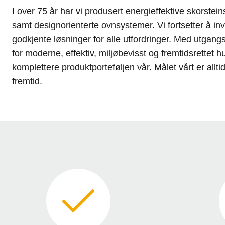
I over 75 år har vi produsert energieffektive skorstein
samt designorienterte ovnsystemer. Vi fortsetter å in
godkjente løsninger for alle utfordringer. Med utgan
for moderne, effektiv, miljøbevisst og fremtidsrettet 
komplettere produktporteføljen vår. Målet vårt er allt
fremtid.