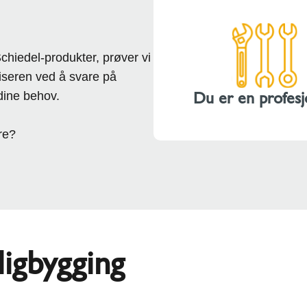
chiedel-produkter, prøver vi
viseren ved å svare på
Du er en profesj
dine behov.
re?
ligbygging