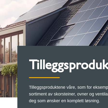
Tilleggsprodu
Tilleggsproduktene våre, som for eksempe
sortiment av skorsteiner, ovner og ventil
deg som ønsker en komplett løsning.