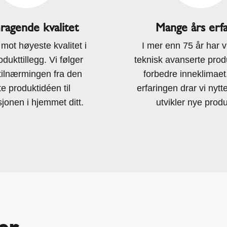
ragende kvalitet
Mange års erfa
 mot høyeste kvalitet i
I mer enn 75 år har vi
dukttillegg. Vi følger
teknisk avanserte produ
tilnærmingen fra den
forbedre inneklimae
te produktidéen til
erfaringen drar vi nytt
sjonen i hjemmet ditt.
utvikler nye produ