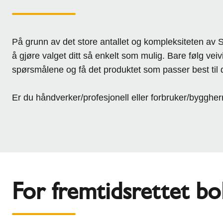
På grunn av det store antallet og kompleksiteten av S
å gjøre valget ditt så enkelt som mulig. Bare følg vei
spørsmålene og få det produktet som passer best til 
Er du håndverker/profesjonell eller forbruker/byggher
For fremtidsrettet bo