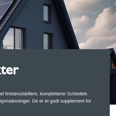
kter
l finstøvutskillere, kompletterer Schiedels
asjonsløsninger. De er et godt supplement for