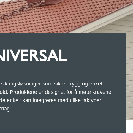
NIVERSAL
aksikringsløsninger som sikrer trygg og enkel
kehold. Produktene er designet for å møte kravene
 de enkelt kan integreres med ulike taktyper.
rdag.