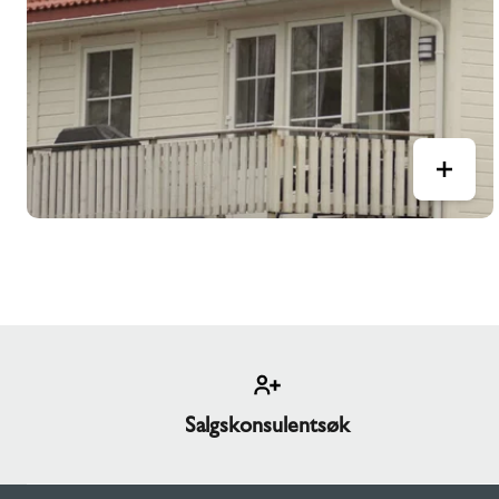
Salgskonsulentsøk