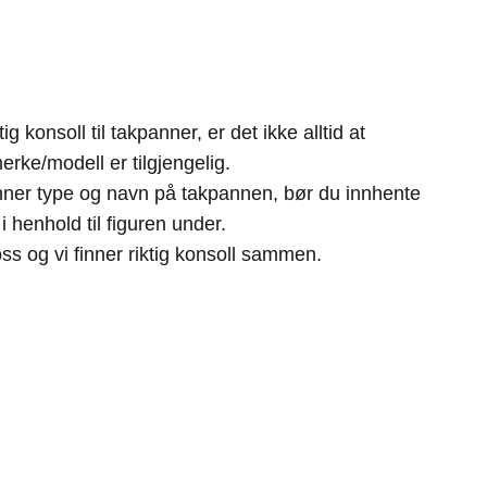
ig konsoll til takpanner, er det ikke alltid at
rke/modell er tilgjengelig.
ner type og navn på takpannen, bør du innhente
 henhold til figuren under.
 oss og vi finner riktig konsoll sammen.