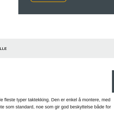
LLE
 de fleste typer taktekking. Den er enkel å montere, med
pute som standard, noe som gir god beskyttelse både for