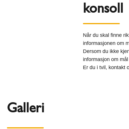
konsoll
Når du skal finne rikt
informasjonen om me
Dersom du ikke kjen
informasjon om mål i
Er du i tvil, kontakt
Galleri