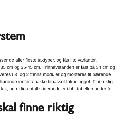
ystem
r de aller fleste taktyper, og fås i to varianter,
-35 cm og 35-45 cm. Trinnavstanden er fast på 34 cm og
everes i 3- og 2-trinns moduler og monteres til bærende
hørende innfestepakke tilpasset takbelegget. Finn riktig
t tak, og riktig antall stigemoduler i hht tabellen under for
kal finne riktig