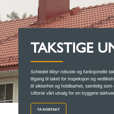
TAKSTIGE U
Schiedel tilbyr robuste og funksjonelle t
tilgang til taket for inspeksjon og vedli
til sikkerhet og holdbarhet, samtidig som
Utforsk vårt utvalg for en tryggere takhve
TA KONTAKT