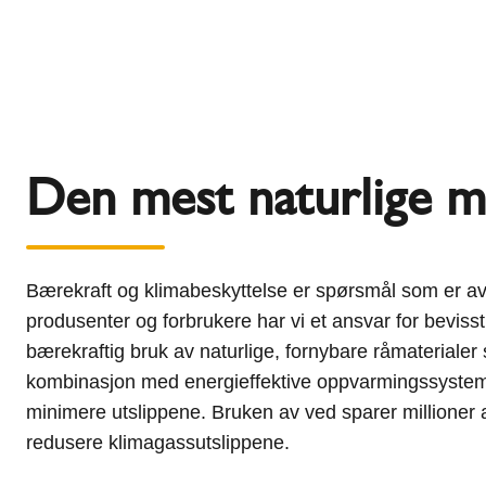
Den mest naturlige m
Bærekraft og klimabeskyttelse er spørsmål som er av
produsenter og forbrukere har vi et ansvar for bevisst
bærekraftig bruk av naturlige, fornybare råmaterialer 
kombinasjon med energieffektive oppvarmingssystemer
minimere utslippene. Bruken av ved sparer millioner av
redusere klimagassutslippene.