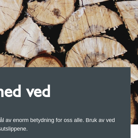
ed ved
l av enorm betydning for oss alle. Bruk av ved
sutslippene.