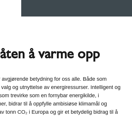
åten å varme opp
 avgjørende betydning for oss alle. Både som
 valg og utnyttelse av energiressurser. Intelligent og
som trevirke som en fornybar energikilde, i
, bidrar til å oppfylle ambisiøse klimamål og
 tonn CO₂ i Europa og gir et betydelig bidrag til å