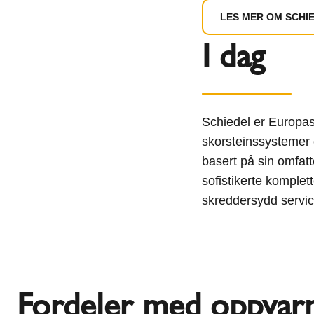
LES MER OM SCHIE
I dag
Schiedel er Europas
skorsteinssystemer o
basert på sin omfatt
sofistikerte komplet
skreddersydd servic
Fordeler med oppvar