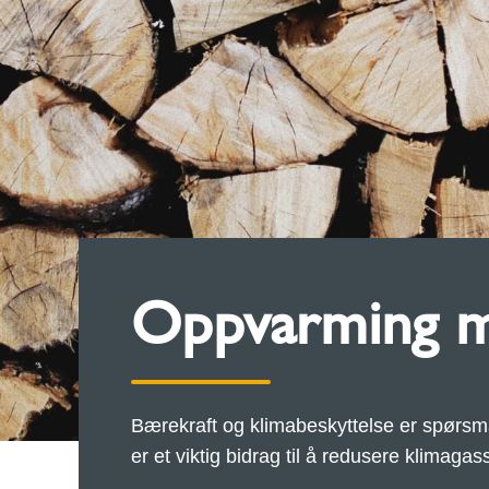
Oppvarming m
Bærekraft og klimabeskyttelse er spørsmå
er et viktig bidrag til å redusere klimagas