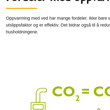
Oppvarming med ved har mange fordeler. Ikke bare er
utslippsfaktor og er effektiv. Det bidrar også til å red
husholdningene.