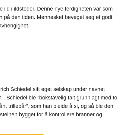
 ild i ildsteder. Denne nye ferdigheten var som
on på den tiden. Mennesket beveget seg et godt
avhengighet.
rich Schiedel sitt eget selskap under navnet
. Schiedel ble "bokstavelig talt grunnlagt med to
ånt trillebår", som han pleide å si, og så ble den
steinen bygget for å kontrollere branner og