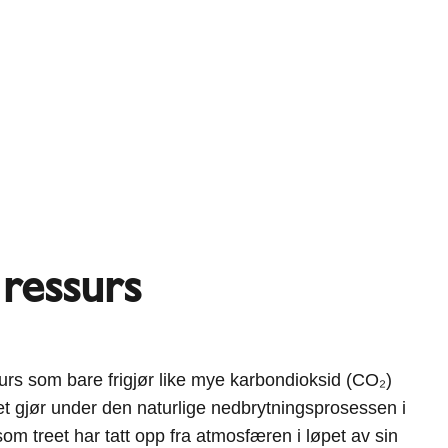
ressurs
urs som bare frigjør like mye karbondioksid (CO₂)
t gjør under den naturlige nedbrytningsprosessen i
som treet har tatt opp fra atmosfæren i løpet av sin