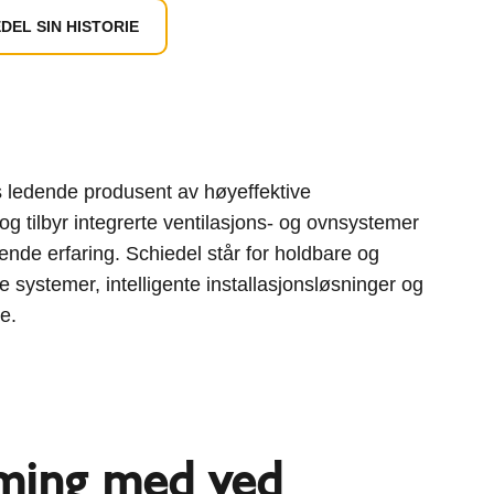
DEL SIN HISTORIE
 ledende produsent av høyeffektive
g tilbyr integrerte ventilasjons- og ovnsystemer
ende erfaring. Schiedel står for holdbare og
te systemer, intelligente installasjonsløsninger og
e.
ming med ved