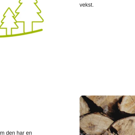
vekst.
om den har en