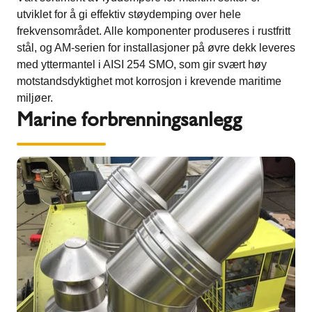
utviklet for å gi effektiv støydemping over hele
frekvensområdet. Alle komponenter produseres i rustfritt
stål, og AM-serien for installasjoner på øvre dekk leveres
med yttermantel i AISI 254 SMO, som gir svært høy
motstandsdyktighet mot korrosjon i krevende maritime
miljøer.
Marine forbrenningsanlegg