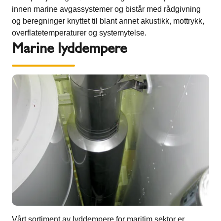
innen marine avgassystemer og bistår med rådgivning
og beregninger knyttet til blant annet akustikk, mottrykk,
overflatetemperaturer og systemytelse.
Marine lyddempere
Vårt sortiment av lyddempere for maritim sektor er