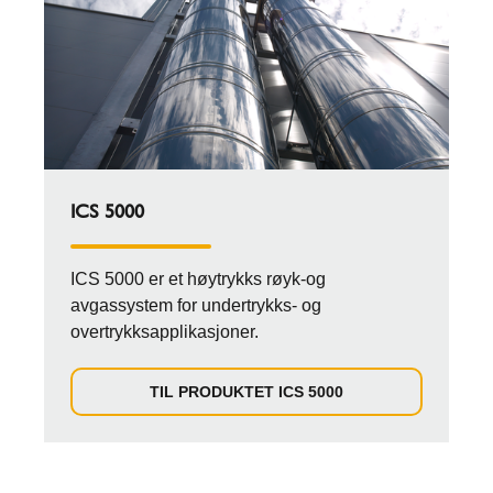
ICS 5000
ICS 5000 er et høytrykks røyk-og
avgassystem for undertrykks- og
overtrykksapplikasjoner.
TIL PRODUKTET ICS 5000