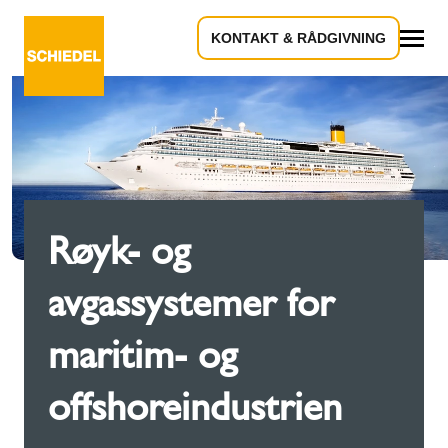
KONTAKT & RÅDGIVNING
Alle
Røyk- og
avgassystemer for
maritim- og
offshoreindustrien