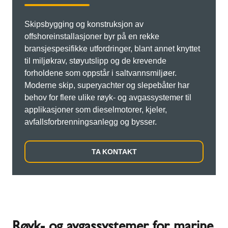
Skipsbygging og konstruksjon av
offshoreinstallasjoner byr på en rekke
bransjespesifikke utfordringer, blant annet knyttet
til miljøkrav, støyutslipp og de krevende
forholdene som oppstår i saltvannsmiljøer.
Moderne skip, superyachter og slepebåter har
behov for flere ulike røyk- og avgassystemer til
applikasjoner som dieselmotorer, kjeler,
avfallsforbrenningsanlegg og bysser.
TA KONTAKT
Røyk- og avgassystemer for marine