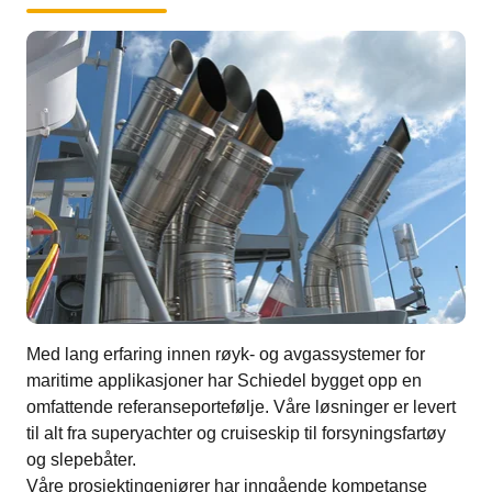
Med lang erfaring innen røyk- og avgassystemer for
maritime applikasjoner har Schiedel bygget opp en
omfattende referanseportefølje. Våre løsninger er levert
til alt fra superyachter og cruiseskip til forsyningsfartøy
og slepebåter.
Våre prosjektingeniører har inngående kompetanse