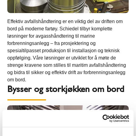
Effektiv avfallshåndtering er en viktig del av driften om
bord på moderne fartøy. Schiedel tilbyr komplette
løsninger for avgasshåndtering til marine
forbrenningsanlegg – fra prosjektering og
spesialtilpasset produksjon til installasjon og teknisk
oppfølging. Våre løsninger er utviklet for å møte de
strenge kravene som stilles til maritim avfallshåndtering
og bidra til sikker og effektiv drift av forbrenningsanlegg
om bord.
Bysser og storkjøkken om bord