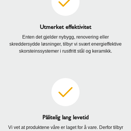
Utmerket effektivitet
Enten det gjelder nybygg, renovering eller
skreddersydde løsninger, tilbyr vi svært energieffektive
skorsteinssystemer i rustfritt stål og keramikk.
Pålitelig lang levetid
Vi vet at produktene våre er laget for å vare. Derfor tilbyr