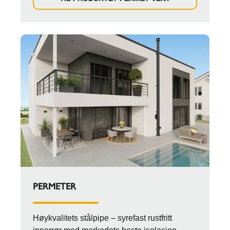
PERMETER
Høykvalitets stålpipe – syrefast rustfritt