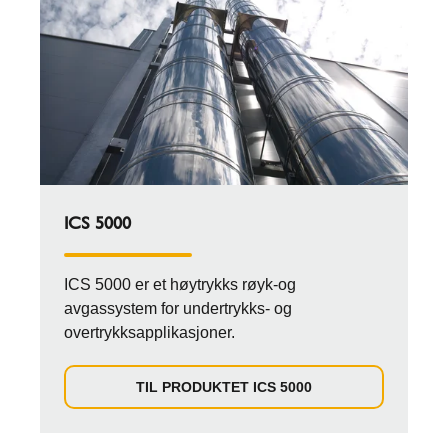
ICS 5000
ICS 5000 er et høytrykks røyk-og
avgassystem for undertrykks- og
overtrykksapplikasjoner.
TIL PRODUKTET ICS 5000