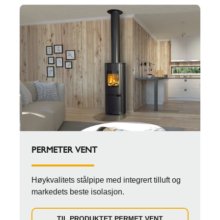
PERMETER VENT
Høykvalitets stålpipe med integrert tilluft og
markedets beste isolasjon.
TIL PRODUKTET PERMET VENT