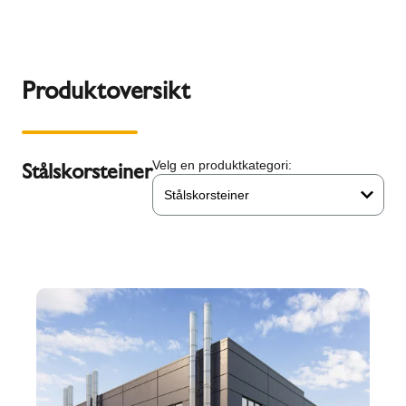
Produktoversikt
Stålskorsteiner
Velg en produktkategori:
Stålskorsteiner