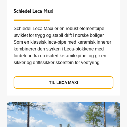
Schiedel Leca Maxi
Schiedel Leca Maxi er en robust elementpipe
utviklet for trygg og stabil drift i norske boliger.
Som en klassisk leca-pipe med keramisk innerør
kombinerer den styrken i Leca-blokkene med
fordelene fra en isolert keramikkpipe, og gir en
sikker og driftssikker skorstein for vedfyring.
TIL LECA MAXI