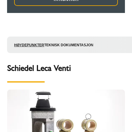
HØYDEPUNKTER
TEKNISK DOKUMENTASJON
Schiedel Leca Venti