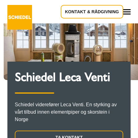
KONTAKT & RÅDGIVNING
Alle
Schiedel Leca Venti
Schiedel viderefører Leca Venti. En styrking av
vårt tilbud innen elementpiper og skorstein i
Norge
TA KONTAKT