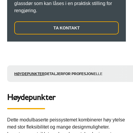
glassdør som kan låses i en praktisk stilling for
rengjøring.
TA KONTAKT
HØYDEPUNKTER
DETALJER
FOR PROFESJONELLE
Høydepunkter
Dette modulbaserte peissystemet kombinerer høy ytelse
med stor fleksibilitet og mange designmuligheter.