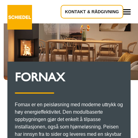
KONTAKT & RÅDGIVNING
Alle
FORNAX
Fornax er en peisløsning med moderne uttrykk og
høy energieffektivitet. Den modulbaserte
oppbygningen gjør det enkelt å tilpasse
installasjonen, også som hjørneløsning. Peisen
har innsyn fra to sider og leveres med en skyvbar