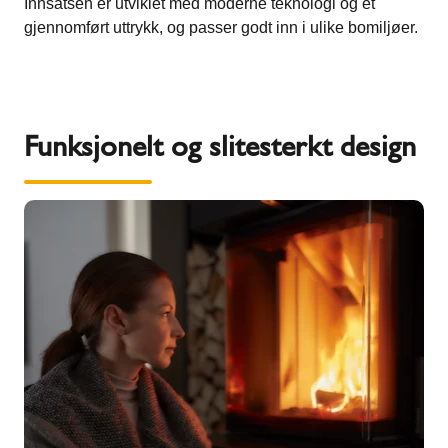
Innsatsen er utviklet med moderne teknologi og et
gjennomført uttrykk, og passer godt inn i ulike bomiljøer.
Funksjonelt og slitesterkt design