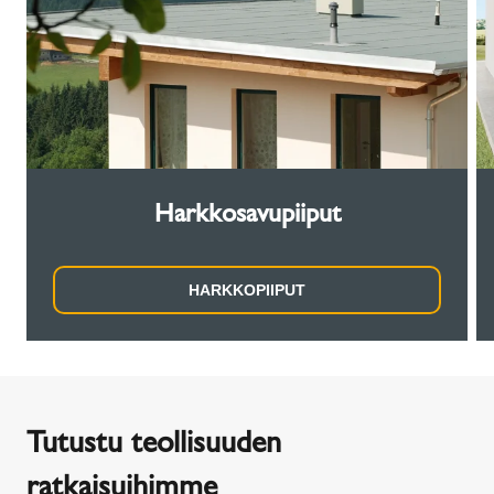
Harkkosavupiiput
HARKKOPIIPUT
Tutustu teollisuuden
ratkaisuihimme