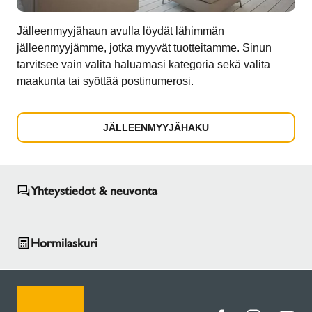
Jälleenmyyjähaun avulla löydät lähimmän
jälleenmyyjämme, jotka myyvät tuotteitamme. Sinun
tarvitsee vain valita haluamasi kategoria sekä valita
maakunta tai syöttää postinumerosi.
JÄLLEENMYYJÄHAKU
Yhteystiedot & neuvonta
Hormilaskuri