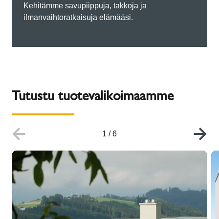
Kehitämme savupiippuja, takkoja ja
ilmanvaihtoratkaisuja elämääsi.
Tutustu tuotevalikoimaamme
1
/
6