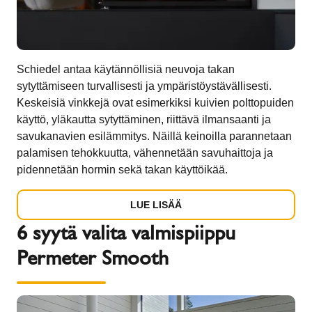
Schiedel antaa käytännöllisiä neuvoja takan
sytyttämiseen turvallisesti ja ympäristöystävällisesti.
Keskeisiä vinkkejä ovat esimerkiksi kuivien polttopuiden
käyttö, yläkautta sytyttäminen, riittävä ilmansaanti ja
savukanavien esilämmitys. Näillä keinoilla parannetaan
palamisen tehokkuutta, vähennetään savuhaittoja ja
pidennetään hormin sekä takan käyttöikää.
LUE LISÄÄ
6 syytä valita valmispiippu
Permeter Smooth