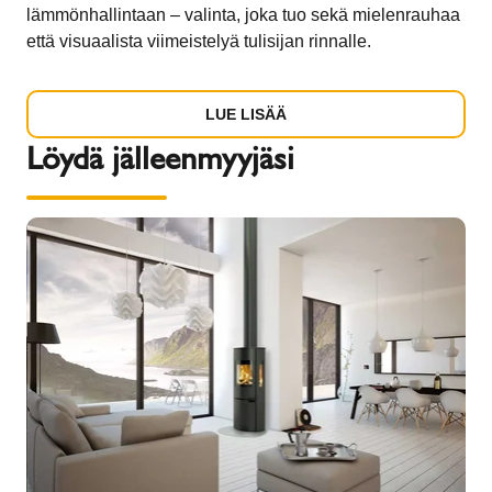
lämmönhallintaan – valinta, joka tuo sekä mielenrauhaa
että visuaalista viimeistelyä tulisijan rinnalle.
LUE LISÄÄ
Löydä jälleenmyyjäsi