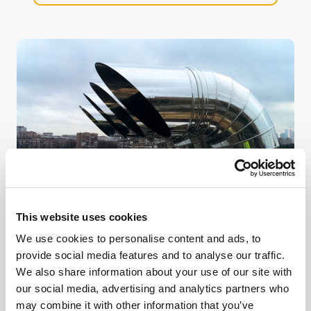
This website uses cookies
Generaattorit
We use cookies to personalise content and ads, to
provide social media features and to analyse our traffic.
We also share information about your use of our site with
our social media, advertising and analytics partners who
SIVULLE GENERAATTORIT
may combine it with other information that you’ve