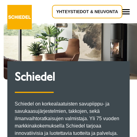
YHTEYSTIEDOT & NEUVONTA
Kaikki
Schiedel
Schiedel on korkealaatuisten savupiippu- ja
savukaasujärjestelmien, takkojen, sekä
ilmanvaihtoratkaisujen valmistaja. Yli 75 vuoden
markkinakokemuksella Schiedel tarjoaa
innovatiivisia ja luotettavia tuotteita ja palveluja.