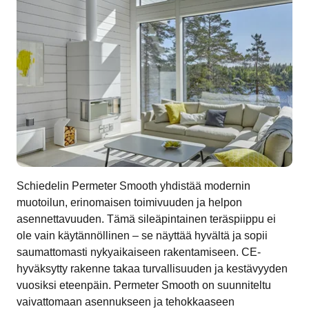
Schiedelin Permeter Smooth yhdistää modernin
muotoilun, erinomaisen toimivuuden ja helpon
asennettavuuden. Tämä sileäpintainen teräspiippu ei
ole vain käytännöllinen – se näyttää hyvältä ja sopii
saumattomasti nykyaikaiseen rakentamiseen. CE-
hyväksytty rakenne takaa turvallisuuden ja kestävyyden
vuosiksi eteenpäin. Permeter Smooth on suunniteltu
vaivattomaan asennukseen ja tehokkaaseen