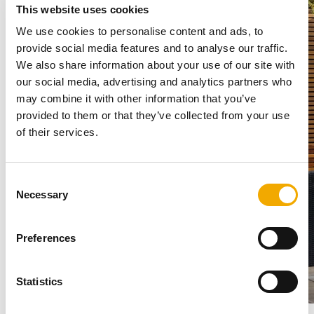
This website uses cookies
We use cookies to personalise content and ads, to
provide social media features and to analyse our traffic.
We also share information about your use of our site with
our social media, advertising and analytics partners who
may combine it with other information that you’ve
provided to them or that they’ve collected from your use
of their services.
C
Necessary
o
n
s
Preferences
e
n
t
Statistics
S