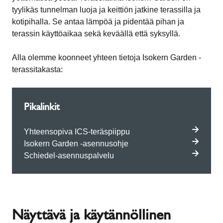
tyylikäs tunnelman luoja ja keittiön jatkine terassilla ja
kotipihalla. Se antaa lämpöä ja pidentää pihan ja
terassin käyttöaikaa sekä keväällä että syksyllä.
Alla olemme koonneet yhteen tietoja Isokern Garden -
terassitakasta:
Pikalinkit
Yhteensopiva ICS-teräspiippu
Isokern Garden -asennusohje
Schiedel-asennuspalvelu
Näyttävä ja käytännöllinen