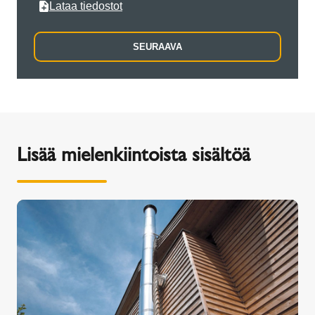
Lataa tiedostot
SEURAAVA
Lisää mielenkiintoista sisältöä