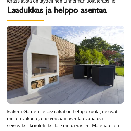
terassitakka on täydellinen tunnelmanluoja terassille.
Laadukkas ja helppo asentaa
Isokern Garden -terassitakat on helppo koota, ne ovat
erittäin vakaita ja ne voidaan asentaa vapaasti
seisoviksi, korotetuiksi tai seinää vasten. Materiaali on