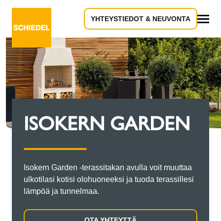
YHTEYSTIEDOT & NEUVONTA
Kaikki
ISOKERN GARDEN
Isokern Garden -terassitakan avulla voit muuttaa
ulkotilasi kotisi olohuoneeksi ja tuoda terassillesi
lämpöä ja tunnelmaa.
OTA YHTEYTTÄ