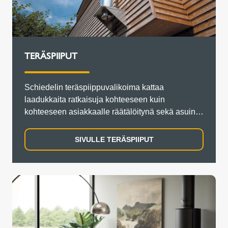
TERÄSPIIPUT
Schiedelin teräspiippuvalikoima kattaa
laadukkaita ratkaisuja kohteeseen kuin
kohteeseen asiakkaalle räätälöitynä sekä asuin-
että teollisuusrakentamiseen.
SIVULLE TERÄSPIIPUT