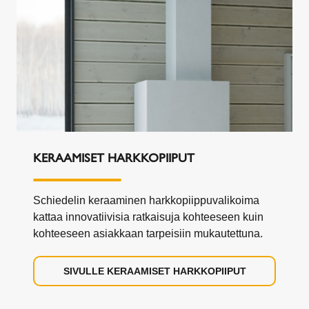
KERAAMISET HARKKOPIIPUT
Schiedelin keraaminen harkkopiippuvalikoima
kattaa innovatiivisia ratkaisuja kohteeseen kuin
kohteeseen asiakkaan tarpeisiin mukautettuna.
SIVULLE KERAAMISET HARKKOPIIPUT