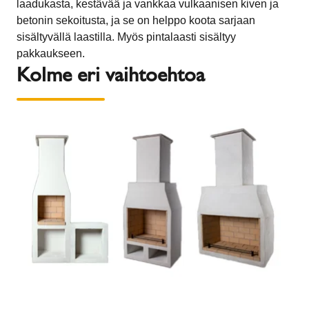
laadukasta, kestävää ja vankkaa vulkaanisen kiven ja
betonin sekoitusta, ja se on helppo koota sarjaan
sisältyvällä laastilla. Myös pintalaasti sisältyy
pakkaukseen.
Kolme eri vaihtoehtoa