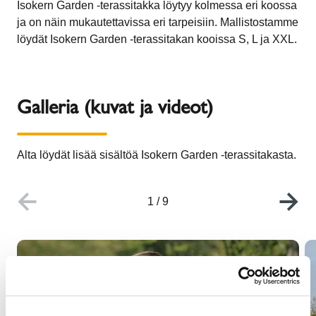
Isokern Garden -terassitakka löytyy kolmessa eri koossa
ja on näin mukautettavissa eri tarpeisiin. Mallistostamme
löydät Isokern Garden -terassitakan kooissa S, L ja XXL.
Galleria (kuvat ja videot)
Alta löydät lisää sisältöä Isokern Garden -terassitakasta.
1
/
9