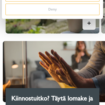
Deny
Kiinnostuitko? Täytä lomake ja