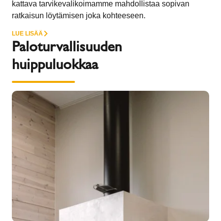
kattava tarvikevalikoimamme mahdollistaa sopivan
ratkaisun löytämisen joka kohteeseen.
LUE LISÄÄ
Paloturvallisuuden
huippuluokkaa