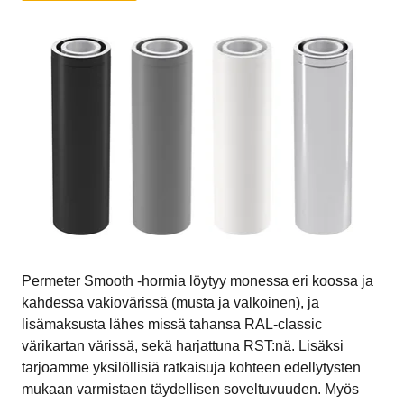
Permeter Smooth -hormia löytyy monessa eri koossa ja
kahdessa vakiovärissä (musta ja valkoinen), ja
lisämaksusta lähes missä tahansa RAL-classic
värikartan värissä, sekä harjattuna RST:nä
. Lisäksi
tarjoamme yksilöllisiä ratkaisuja kohteen edellytysten
mukaan varmistaen täydellisen soveltuvuuden. Myös