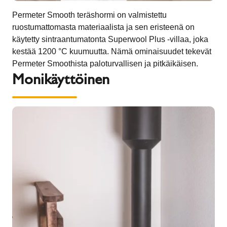
Permeter Smooth teräshormi on valmistettu
ruostumattomasta materiaalista ja sen eristeenä on
käytetty sintraantumatonta Superwool Plus -villaa, joka
kestää 1200 °C kuumuutta. Nämä ominaisuudet tekevät
Permeter Smoothista paloturvallisen ja pitkäikäisen.
Monikäyttöinen