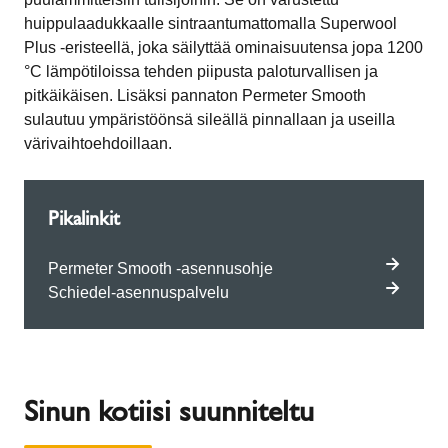
huippulaadukkaalle sintraantumattomalla Superwool
Plus -eristeellä, joka säilyttää ominaisuutensa jopa 1200
°C lämpötiloissa tehden piipusta paloturvallisen ja
pitkäikäisen. Lisäksi pannaton Permeter Smooth
sulautuu ympäristöönsä sileällä pinnallaan ja useilla
värivaihtoehdoillaan.
Pikalinkit
Permeter Smooth -asennusohje
Schiedel-asennuspalvelu
Sinun kotiisi suunniteltu