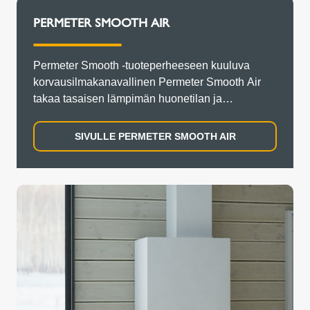
PERMETER SMOOTH AIR
Permeter Smooth -tuoteperheeseen kuuluva
korvausilmakanavallinen Permeter Smooth Air
takaa tasaisen lämpimän huonetilan ja
tehokkaammin toimivan tulisijan.
SIVULLE PERMETER SMOOTH AIR