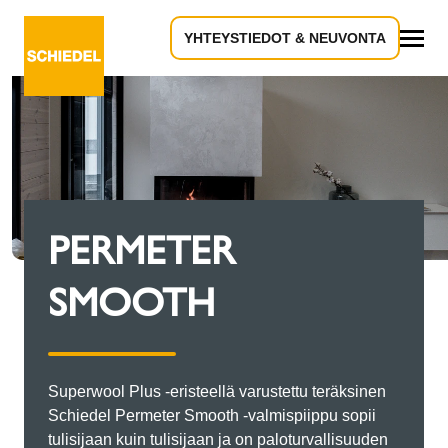
YHTEYSTIEDOT & NEUVONTA
Kaikki
PERMETER
SMOOTH
Superwool Plus -eristeellä varustettu teräksinen
Schiedel Permeter Smooth -valmispiippu sopii
tulisijaan kuin tulisijaan ja on paloturvallisuuden