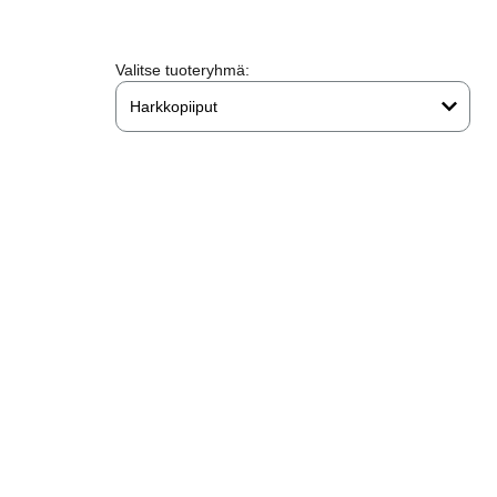
Valitse tuoteryhmä:
Harkkopiiput