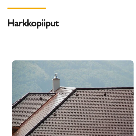
Harkkopiiput