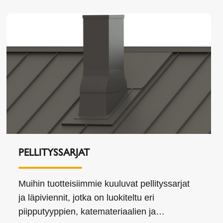
PELLITYSSARJAT
Muihin tuotteisiimmie kuuluvat pellityssarjat
ja läpiviennit, jotka on luokiteltu eri
piipputyyppien, katemateriaalien ja