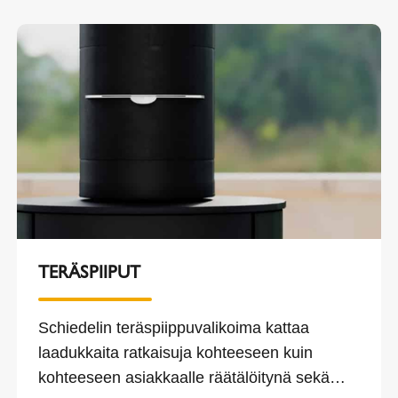
TERÄSPIIPUT
Schiedelin teräspiippuvalikoima kattaa
laadukkaita ratkaisuja kohteeseen kuin
kohteeseen asiakkaalle räätälöitynä sekä