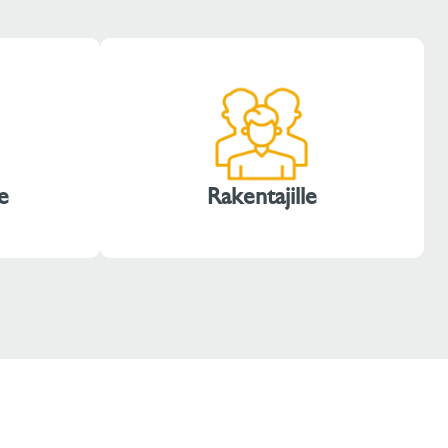
e
Rakentajille