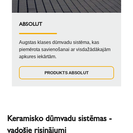
ABSOLUT
Augstas klases dūmvadu sistēma, kas
piemērota savienošanai ar visdažādākajām
apkures iekārtām.
PRODUKTS ABSOLUT
Keramisko dūmvadu sistēmas -
vadošie risinājumi