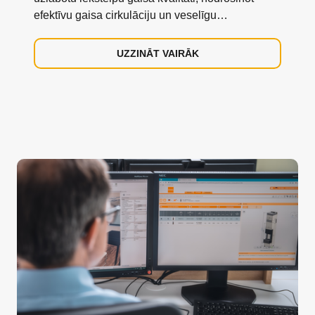
efektīvu gaisa cirkulāciju un veselīgu
mikroklimatu.
UZZINĀT VAIRĀK