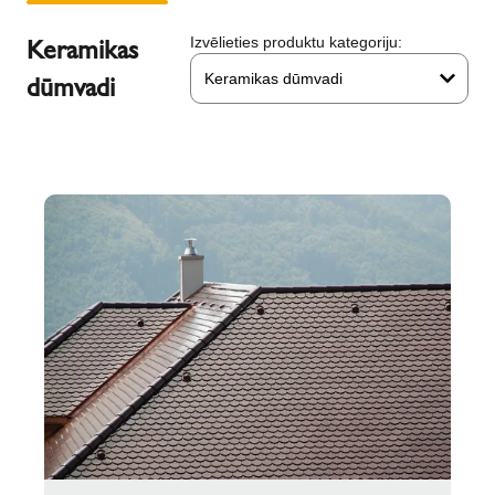
Keramikas
Izvēlieties produktu kategoriju:
Keramikas dūmvadi
dūmvadi