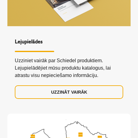
Lejupielādes
Uzziniet vairāk par Schiedel produktiem.
Lejupielādējiet mūsu produktu katalogus, lai
atrastu visu nepieciešamo informāciju.
UZZINĀT VAIRĀK