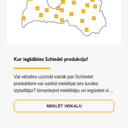
Kur iegādāties Schiedel produkciju?
Vai vēlaties uzzināt vairāk par Schiedel
produktiem vai varbūt meklējat sev tuvāko
izplatītāju? Izmantojiet meklētāju un iegūstiet visu
nepieciešamo informāciju.
MEKLĒT VEIKALU