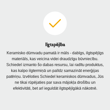
Ilgtspējība
Keramisko dūmvadu pamatā ir māls - dabīgs, ilgtspējīgs
materiāls, kas veicina videi draudzīgu būvniecību.
Schiedel izmanto šo dabas resursu, lai radītu produktus,
kas kalpo ilgtermiņā un palīdz samazināt enerģijas
patēriņu. Izvēloties Schiedel keramiskos dūmvadus, Jūs
ne tikai rūpējaties par sava mājokļa drošību un
efektivitāti, bet arī ieguldāt ilgtspējīgākā nākotnē.