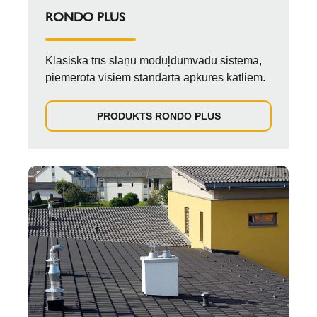
RONDO PLUS
Klasiska trīs slaņu moduļdūmvadu sistēma,
piemērota visiem standarta apkures katliem.
PRODUKTS RONDO PLUS