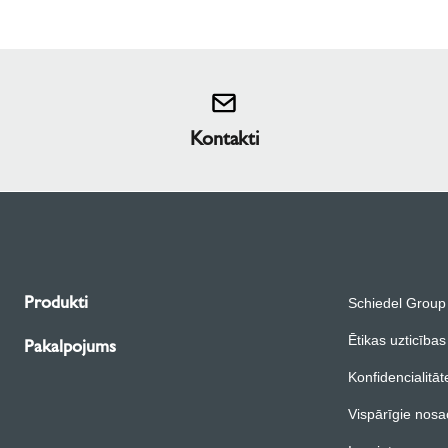
Kontakti
Produkti
Schiedel Group
Ētikas uzticības
Pakalpojums
Konfidencialitāt
Vispārīgie nosa