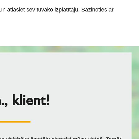
n atlasiet sev tuvāko izplatītāju. Sazinoties ar
, klient!