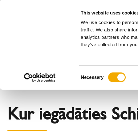
This website uses cookie
We use cookies to personal
Viss
traffic. We also share info
analytics partners who may
Please choose your country
they’ve collected from your
Produkti
Pielietojums & Nozares
Paka
Uzņēmums
Mūsu vēsture
Austrija
Benelux (
C
Ziņas, prese un notikumi
Bosnija
Bulgārija
Necessary
o
Horvātija
Igaunija
n
Lielbritānija
Lietuva
s
Rumānija
Serbija
e
Kur iegādāties Sch
n
Somija
Ukraina
t
Zviedrija
Čehija
S
e