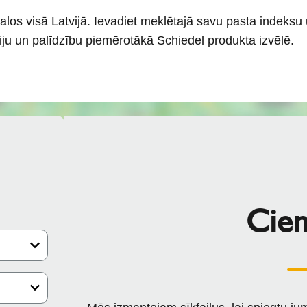
alos visā Latvijā. Ievadiet meklētajā savu pasta indeksu u
iju un palīdzību piemērotākā Schiedel produkta izvēlē.
Cien.