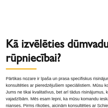
Kā izvēlēties dūmvadu
rūpniecībai?
Pārtikas nozare ir īpaša un prasa specifiskus risināju
konsultēties ar pieredzējušiem speciālistiem. Mūsu 
Jums ne tikai kvalitatīvus, bet arī tādus risinājumus, 
vajadzībām. Mēs esam lepni, ka mūsu komandu ieskau
nianses. Pirms rīkoties, aicinām konsultēties ar Sch