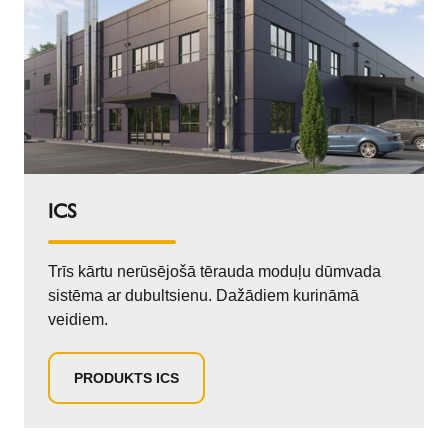
ICS
Trīs kārtu nerūsējošā tērauda moduļu dūmvada
sistēma ar dubultsienu. Dažādiem kurināmā
veidiem.
PRODUKTS ICS