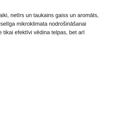
aiki, netīrs un taukains gaiss un aromāts,
eselīga mikroklimata nodrošināšanai
ikai efektīvi vēdina telpas, bet arī