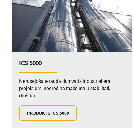
ICS 5000
Nērūsējošā tērauda dūmvads industriāliem
projektiem, nodrošina maksimālu stabilitāti,
drošību.
PRODUKTS ICS 5000