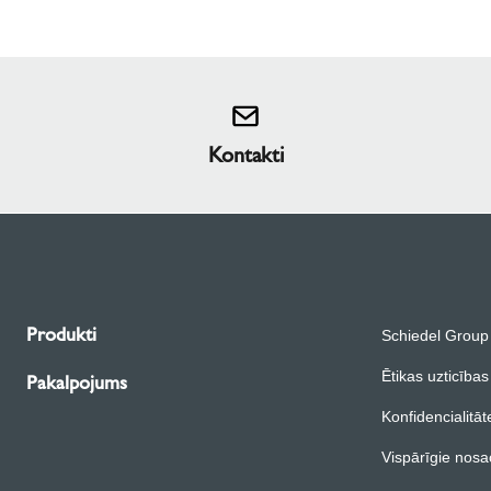
Kontakti
Produkti
Schiedel Group
Ētikas uzticības
Pakalpojums
Konfidencialitāt
Vispārīgie nosa