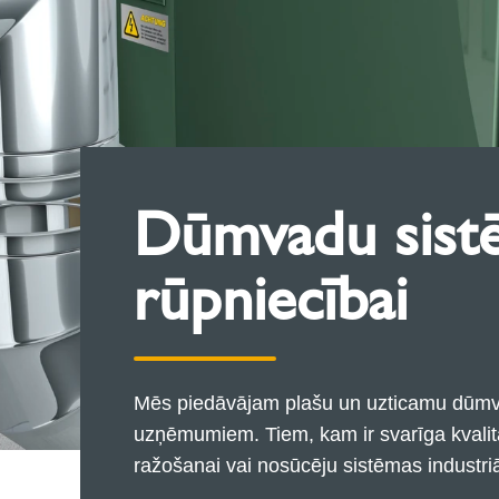
Dūmvadu sistē
rūpniecībai
Mēs piedāvājam plašu un uzticamu dūmva
uzņēmumiem. Tiem, kam ir svarīga kvalit
ražošanai vai nosūcēju sistēmas industri