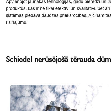
Apvienojot jaunākās tehnoloģijas, gadu pieredzi un 
produktus, kas ir ne tikai efektīvi un kvalitatīvi, bet
sistēmas piedāvā daudzas priekšrocības. Aicinām t
risinājumu.
Schiedel nerūsējošā tērauda dūm