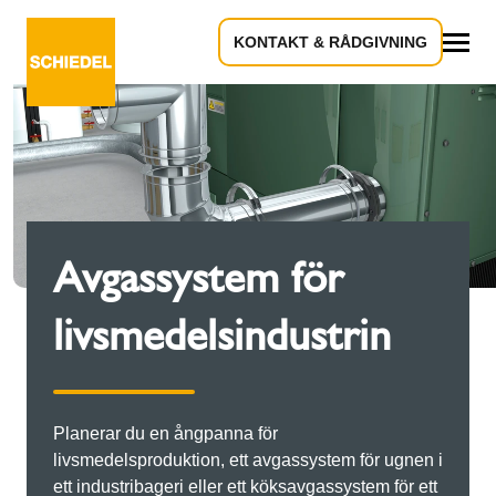
KONTAKT & RÅDGIVNING
Allt
Avgassystem för
livsmedelsindustrin
Planerar du en ångpanna för
livsmedelsproduktion, ett avgassystem för ugnen i
ett industribageri eller ett köksavgassystem för ett