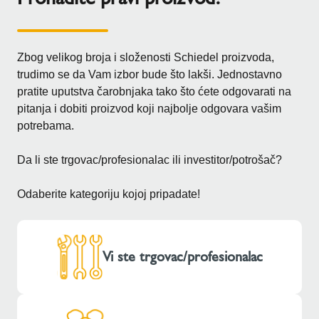
Zbog velikog broja i složenosti Schiedel proizvoda,
trudimo se da Vam izbor bude što lakši. Jednostavno
pratite uputstva čarobnjaka tako što ćete odgovarati na
pitanja i dobiti proizvod koji najbolje odgovara vašim
potrebama.
Da li ste trgovac/profesionalac ili investitor/potrošač?
Odaberite kategoriju kojoj pripadate!
Vi ste trgovac/profesionalac