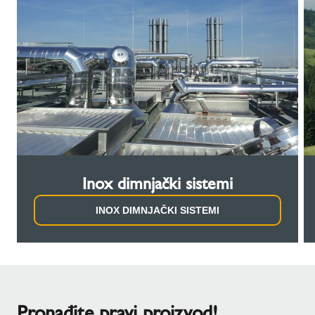
Inox dimnjački sistemi
INOX DIMNJAČKI SISTEMI
Pronađite pravi proizvod!