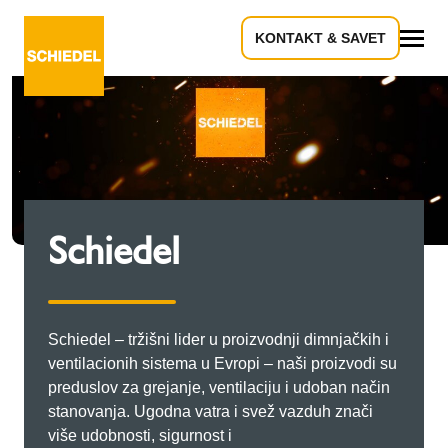
KONTAKT & SAVET
Sve
Schiedel
Schiedel – tržišni lider u proizvodnji dimnjačkih i
ventilacionih sistema u Evropi – naši proizvodi su
preduslov za grejanje, ventilaciju i udoban način
stanovanja. Ugodna vatra i svež vazduh znači
više udobnosti, sigurnost i