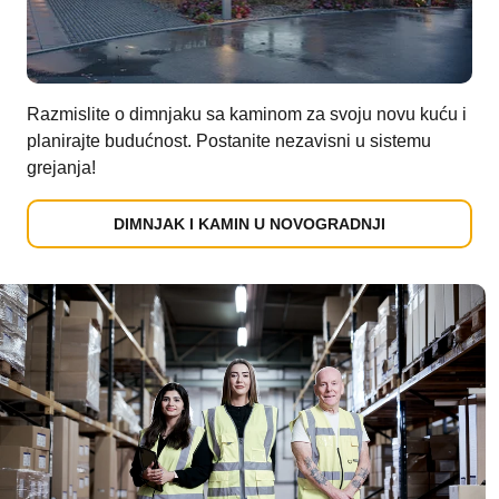
Razmislite o dimnjaku sa kaminom za svoju novu kuću i
planirajte budućnost. Postanite nezavisni u sistemu
grejanja!
DIMNJAK I KAMIN U NOVOGRADNJI