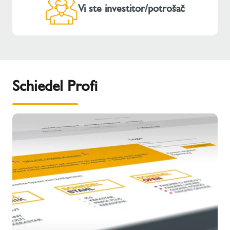
Vi ste investitor/potrošač
Schiedel Profi