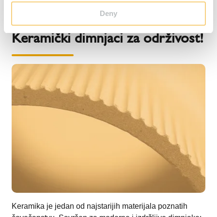
Deny
INSPIRATOR ANTARES KAMINA
Keramički dimnjaci za održivost!
Keramika je jedan od najstarijih materijala poznatih