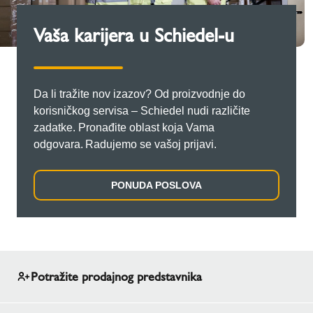
Vaša karijera u Schiedel-u
Da li tražite nov izazov? Od proizvodnje do
korisničkog servisa – Schiedel nudi različite
zadatke. Pronađite oblast koja Vama
odgovara. Radujemo se vašoj prijavi.
PONUDA POSLOVA
Potražite prodajnog predstavnika