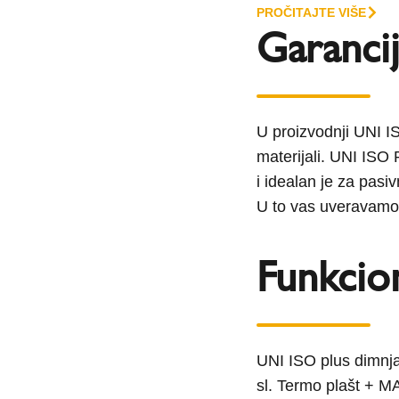
PROČITAJTE VIŠE
Garancij
U proizvodnji UNI I
materijali. UNI ISO
i idealan je za pasiv
U to vas uveravamo
Funkcio
UNI ISO plus dimnja
sl. Termo plašt + M