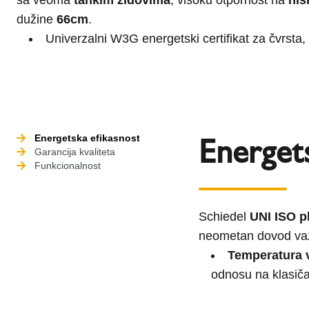
dužine
66cm
.
Univerzalni W3G energetski certifikat za čvrsta,
Energets
Energetska efikasnost
Garancija kvaliteta
Funkcionalnost
Schiedel
UNI ISO p
neometan dovod vaz
Temperatura 
odnosu na klasiča