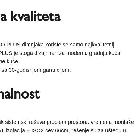
a kvaliteta
SO PLUS dimnjaka koriste se samo najkvalitetniji
 PLUS je stoga dizajniran za modernu gradnju kuća
ne kuće.
 sa 30-godišnjom garancijom.
nalnost
k sistemski rešava problem prostora, vremena montaže 
AT izolacija + ISO2 cev 66cm, rešenje su za uštedu u