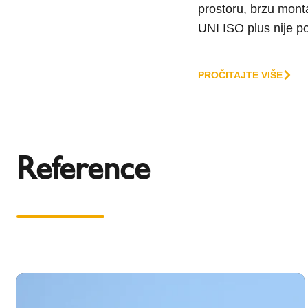
prostoru, brzu monta
UNI ISO plus nije pot
PROČITAJTE VIŠE
Reference