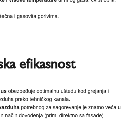
 tečna i gasovita gorivima.
ka efikasnost
lus
obezbeđuje optimalnu uštedu kod grejanja i
duha preko tehničkog kanala.
vazduha
potrebnog za sagorevanje je znatno veća u
n način dovođenja (prim. direktno sa fasade)