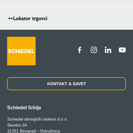
Lokator trgovci
KONTAKT & SAVET
Schiedel Srbija
Schiedel dimnjački sistemi d.o.o.
Savska 2A
11251 Beograd - Ostružnica