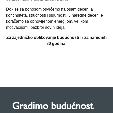
Dok se sa ponosom osvrćemo na osam decenija
kontinuiteta, stručnosti i sigurnosti, u naredne decenije
koračamo sa obnovljenom energijom, velikom
motivacijom i bezbroj novih ideja.
Za zajedničko oblikovanje budućnosti - i za narednih
80 godina!
Gradimo budućnost