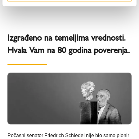
Izgrađeno na temeljima vrednosti.
Hvala Vam na 80 godina poverenja.
Počasni senator Friedrich Schiedel nije bio samo pionir