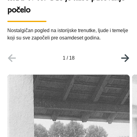
počelo
Nostalgičan pogled na istorijske trenutke, ljude i temelje
koji su sve započeli pre osamdeset godina.
1
/
18