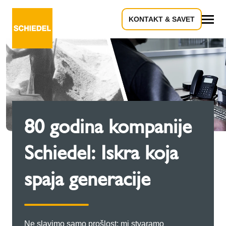
KONTAKT & SAVET
Sve
80 godina kompanije
Schiedel: Iskra koja
spaja generacije
Ne slavimo samo prošlost; mi stvaramo