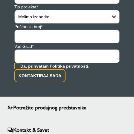
Tip projekta*
Molimo izaberite
Poštanski broj*
Vaš Grad*
Da, prihvatam Politika privatnosti.
KONTAKTIRAJ SADA
Potražite prodajnog predstavnika
Kontakt & Savet